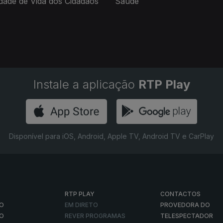
dade de Vida dos Cidadãos
Saúde
Instale a aplicação
RTP Play
Disponível para iOS, Android, Apple TV, Android TV e CarPlay
RTP PLAY
CONTACTOS
O
EM DIRETO
PROVEDORA DO
ÃO
REVER PROGRAMAS
TELESPECTADOR