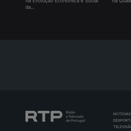
na Evolução Económica e Social
na Quali
da...
NOTÍCIAS
DESPORT
TELEVIS