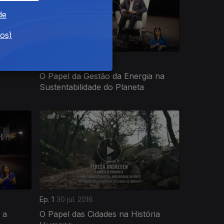
de
dos)
Ep. 5
27 ago. 2016
O Papel da Gestão da Energia na
Sustentabilidade do Planeta
Ep. 1
30 jul. 2016
 a
O Papel das Cidades na História