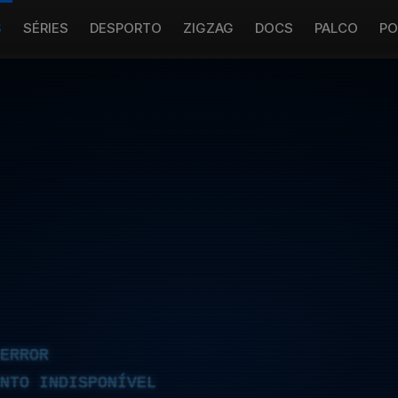
S
SÉRIES
DESPORTO
ZIGZAG
DOCS
PALCO
PO
ERROR
NTO INDISPONÍVEL