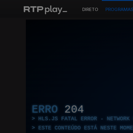
DIRETO
PROGRAMA
ERRO
204
HLS.JS FATAL ERROR - NETWORK 
ESTE CONTEÚDO ESTÁ NESTE MOME