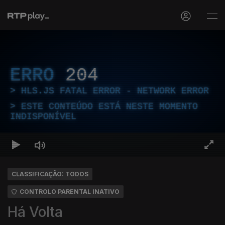
ERRO
204
HLS.JS FATAL ERROR - NETWORK ERROR
ESTE CONTEÚDO ESTÁ NESTE MOMENTO
INDISPONÍVEL
CLASSIFICAÇÃO: TODOS
CONTROLO PARENTAL INATIVO
Há Volta