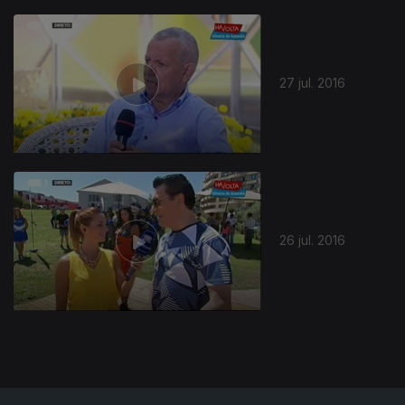
27 jul. 2016
244806
26 jul. 2016