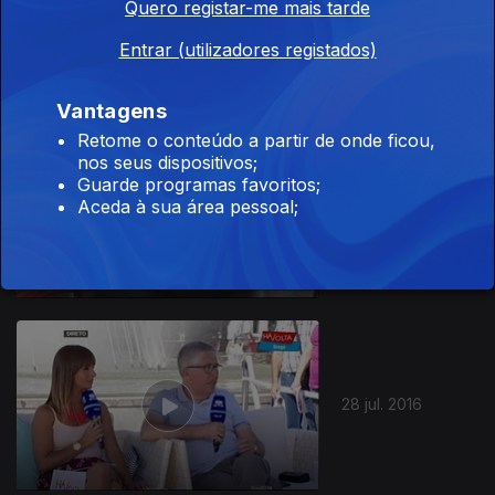
Quero registar-me mais tarde
30 jul. 2016
Entrar (utilizadores registados)
Vantagens
Retome o conteúdo a partir de onde ficou,
nos seus dispositivos;
Guarde programas favoritos;
Aceda à sua área pessoal;
29 jul. 2016
244822
28 jul. 2016