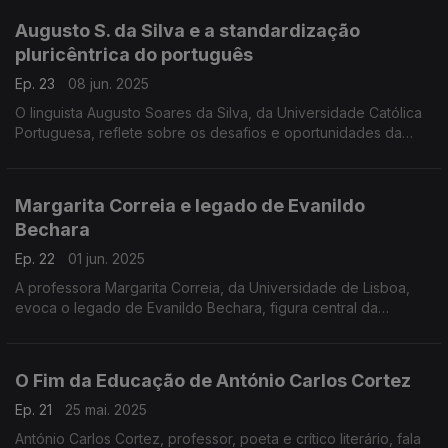
Augusto S. da Silva e a standardização
pluricêntrica do português
Ep. 23
08 jun. 2025
O linguista Augusto Soares da Silva, da Universidade Católica
Portuguesa, reflete sobre os desafios e oportunidades da
standardização pluricêntrica do português, ...
Margarita Correia e legado de Evanildo
Bechara
Ep. 22
01 jun. 2025
A professora Margarita Correia, da Universidade de Lisboa,
evoca o legado de Evanildo Bechara, figura central da
gramática e da filologia em português, falecido a 22 de maio
de 2025. ...
O Fim da Educação de António Carlos Cortez
Ep. 21
25 mai. 2025
António Carlos Cortez, professor, poeta e crítico literário, fala