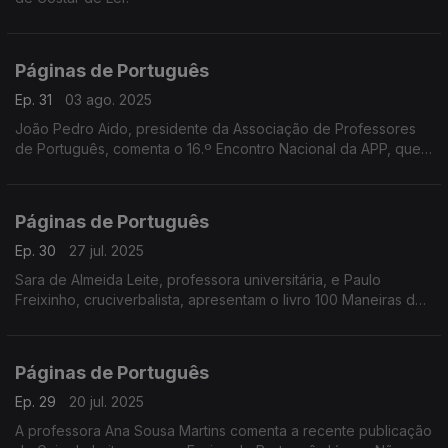
Páginas de Português
Ep. 31
03 ago. 2025
João Pedro Aido, presidente da Associação de Professores
de Português, comenta o 16.º Encontro Nacional da APP, que
decorreu em Aveiro de 3 a 5 de julho.
Páginas de Português
Ep. 30
27 jul. 2025
Sara de Almeida Leite, professora universitária, e Paulo
Freixinho, cruciverbalista, apresentam o livro 100 Maneiras de
Melhorares o teu Português.
Páginas de Português
Ep. 29
20 jul. 2025
A professora Ana Sousa Martins comenta a recente publicação