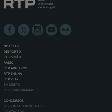
NOTÍCIAS
DESPORTO
TELEVISÃO
RÁDIO
RTP ARQUIVOS
RTP ENSINA
RTP PLAY
EM DIRETO
REVER PROGRAMAS
CONCURSOS
PERGUNTAS FREQUENTES
CONTACTOS