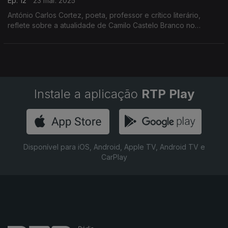
Ep. 12
23 mar. 2025
António Carlos Cortez, poeta, professor e crítico literário,
reflete sobre a atualidade de Camilo Castelo Branco no
bicentenário do seu nascimento ...
Instale a aplicação
RTP Play
Disponível para iOS, Android, Apple TV, Android TV e
CarPlay