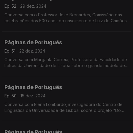
Ep. 52
29 dez. 2024
Conversa com o Professor José Bernardes, Comissário das
celebrações dos 500 anos do nascimento de Luiz de Camões
Páginas de Português
Ep. 51
22 dez. 2024
Conversa com Margarita Correia, Professora da Faculdade de
Letras da Universidade de Lisboa sobre o grande modelo de
linguagem “Amália”, anunciado pelo Governo português.
Páginas de Português
Ep. 50
15 dez. 2024
Conversa com Elena Lombardo, investigadora do Centro de
Linguística da Universidade de Lisboa, sobre o projeto "Do
pergaminho ao computador: editar manuscritos na era digital".
Páginas de Português