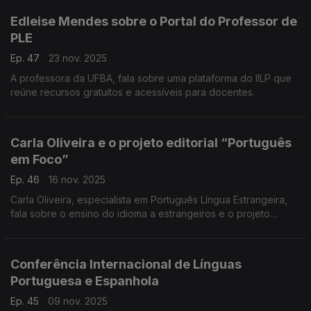
Edleise Mendes sobre o Portal do Professor de
PLE
Ep. 47
23 nov. 2025
A professora da UFBA, fala sobre uma plataforma do IILP que
reúne recursos gratuitos e acessíveis para docentes.
Carla Oliveira e o projeto editorial “Português
em Foco”
Ep. 46
16 nov. 2025
Carla Oliveira, especialista em Português Língua Estrangeira,
fala sobre o ensino do idioma a estrangeiros e o projeto
editorial “Português em Foco” ...
Conferência Internacional de Línguas
Portuguesa e Espanhola
Ep. 45
09 nov. 2025