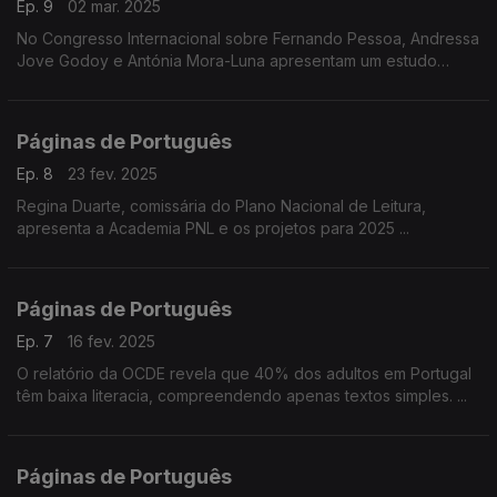
Ep. 9
02 mar. 2025
No Congresso Internacional sobre Fernando Pessoa, Andressa
Jove Godoy e Antónia Mora-Luna apresentam um estudo
histórico e pedagógico sobre a presença do poeta na cultura
escolar do ensino secundário em Portugal.
Páginas de Português
Ep. 8
23 fev. 2025
Regina Duarte, comissária do Plano Nacional de Leitura,
apresenta a Academia PNL e os projetos para 2025 ...
Páginas de Português
Ep. 7
16 fev. 2025
O relatório da OCDE revela que 40% dos adultos em Portugal
têm baixa literacia, compreendendo apenas textos simples. ...
Páginas de Português