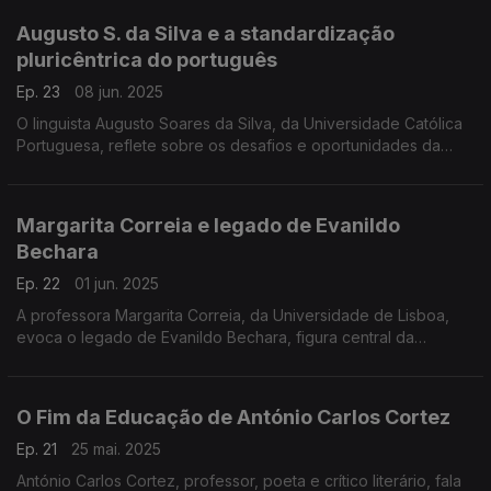
Augusto S. da Silva e a standardização
pluricêntrica do português
Ep. 23
08 jun. 2025
O linguista Augusto Soares da Silva, da Universidade Católica
Portuguesa, reflete sobre os desafios e oportunidades da
standardização pluricêntrica do português, ...
Margarita Correia e legado de Evanildo
Bechara
Ep. 22
01 jun. 2025
A professora Margarita Correia, da Universidade de Lisboa,
evoca o legado de Evanildo Bechara, figura central da
gramática e da filologia em português, falecido a 22 de maio
de 2025. ...
O Fim da Educação de António Carlos Cortez
Ep. 21
25 mai. 2025
António Carlos Cortez, professor, poeta e crítico literário, fala