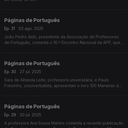
Páginas de Português
Ep. 31
03 ago. 2025
João Pedro Aido, presidente da Associação de Professores
de Português, comenta o 16.º Encontro Nacional da APP, que
decorreu em Aveiro de 3 a 5 de julho.
Páginas de Português
Ep. 30
27 jul. 2025
Sara de Almeida Leite, professora universitária, e Paulo
Freixinho, cruciverbalista, apresentam o livro 100 Maneiras de
Melhorares o teu Português.
Páginas de Português
Ep. 29
20 jul. 2025
A professora Ana Sousa Martins comenta a recente publicação