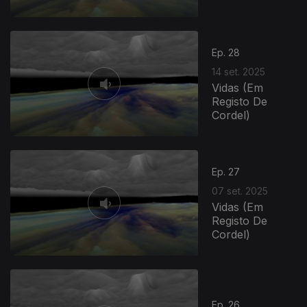
Ep. 28
14 set. 2025
Vidas (Em
Registo De
Cordel)
Ep. 27
07 set. 2025
Vidas (Em
Registo De
Cordel)
858873
Ep. 26