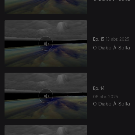
Ep. 15
13 abr. 2025
O Diabo À Solta
839732
Ep. 14
06 abr. 2025
O Diabo À Solta