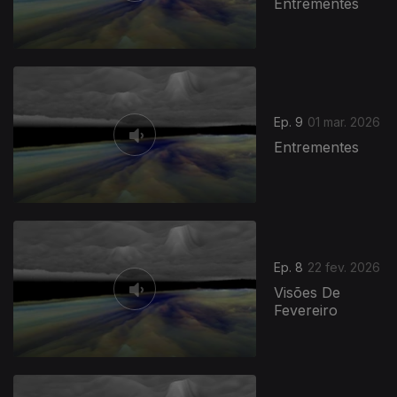
Entrementes
Ep. 9
01 mar. 2026
Entrementes
908806
Ep. 8
22 fev. 2026
Visões De
Fevereiro