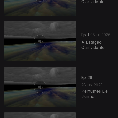
Clarividente
Ep. 1
05 jul. 2026
A Estação
Clarividente
Ep. 26
28 jun. 2026
Perfumes De
Junho