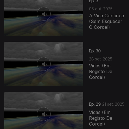
Ep. 31
05 out. 2025
A Vida Continua
(Sem Esquecer
O Cordel)
Ep. 30
28 set. 2025
Vidas (Em
Registo De
Cordel)
Ep. 29
21 set. 2025
Vidas (Em
Registo De
Cordel)