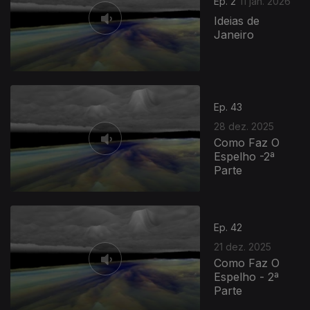
Ep. 2
11 jan. 2026
Ideias de
Janeiro
Ep. 43
28 dez. 2025
Como Faz O
Espelho -2ª
Parte
Ep. 42
21 dez. 2025
Como Faz O
Espelho - 2ª
Parte