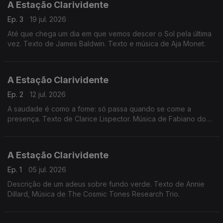
A Estação Clarividente
Ep. 3
19 jul. 2026
Até que chega um dia em que vemos descer o Sol pela última
vez. Texto de James Baldwin. Texto e música de Aja Monet.
A Estação Clarividente
Ep. 2
12 jul. 2026
A saudade é como a fome: só passa quando se come a
presença. Texto de Clarice Lispector. Música de Fabiano do
Nascimento.
A Estação Clarividente
Ep. 1
05 jul. 2026
Descrição de um adeus sobre fundo verde. Texto de Annie
Dillard, Música de The Cosmic Tones Research Trio.