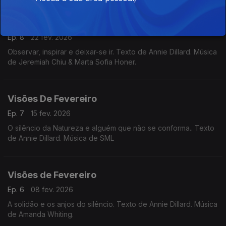
Visões De Fevereiro
Ep. 8
22 fev. 2026
Observar, inspirar e deixar-se ir. Texto de Annie Dillard. Música
de Jeremiah Chiu & Marta Sofia Honer.
Visões De Fevereiro
Ep. 7
15 fev. 2026
O silêncio da Natureza e alguém que não se conforma.. Texto
de Annie Dillard. Música de SML
Visões de Fevereiro
Ep. 6
08 fev. 2026
A solidão e os anjos do silêncio. Texto de Annie Dillard. Música
de Amanda Whiting.