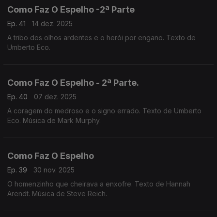
Como Faz O Espelho -2ª Parte
Ep. 41
14 dez. 2025
A tribo dos olhos ardentes e o herói por engano. Texto de
Umberto Eco.
Como Faz O Espelho - 2ª Parte.
Ep. 40
07 dez. 2025
A coragem do medroso e o signo errado. Texto de Umberto
Eco. Música de Mark Murphy.
Como Faz O Espelho
Ep. 39
30 nov. 2025
O homenzinho que cheirava a enxofre. Texto de Hannah
Arendt. Música de Steve Reich.