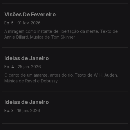
Visões De Fevereiro
Ep. 5
01 fev. 2026
A miragem como instante de libertação da mente. Texto de
Annie Dillard. Música de Tom Skinner
Ideias de Janeiro
Ep. 4
25 jan. 2026
O canto de um amante, antes do rio. Texto de W. H. Auden.
Música de Ravel e Debussy.
Ideias de Janeiro
Ep. 3
18 jan. 2026