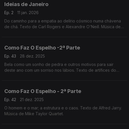
Ideias de Janeiro
Ep. 2
11 jan. 2026
Do caminho para a empatia ao delírio cósmico numa chávena
de chá. Texto de Carl Rogers e Alexandre O'Neill. Música de
Duke Ellington.
Como Faz O Espelho -2ª Parte
Ep. 43
28 dez. 2025
Bela como um sonho de pedra e outros motivos para sair
deste ano com um sorriso nos lábios. Texto de artífices do
riso. Música de Gordon Beck.
Como Faz O Espelho - 2ª Parte
Ep. 42
21 dez. 2025
O homem e o mar; a estrutura e o caos. Texto de Alfred Jarry.
Música de Mike Taylor Quartet.