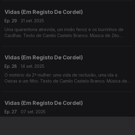
Vidas (Em Registo De Cordel)
Ep. 29
21 set. 2025
Uma quarentona atrevida, um irmão feroz e os burrinhos de
Cacilhas. Texto de Camilo Castelo Branco. Música de Zito
Righi.
Vidas (Em Registo De Cordel)
Ep. 28
14 set. 2025
O mistério da 2ª mulher: uma vida de reclusão, uma ida a
Oeiras e um filho. Texto de Camilo Castelo Branco. Música de
Dom Salvador e Abolição.
Vidas (Em Registo De Cordel)
Ep. 27
07 set. 2025
De sete mulheres que eram ao todo, aqui se conta a história
da primeira.