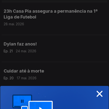
23h Casa Pia assegura a permanência na 1ª
Liga de Futebol
28 mai. 2026
Dylan faz anos!
Ep. 21
24 mai. 2026
Cuidar até à morte
Ep. 20
17 mai. 2026
×
A verdade requer tempo
Ep. 19
10 mai. 2026