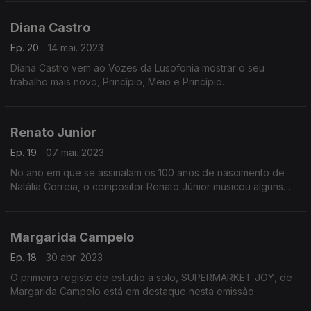
Diana Castro
Ep. 20
14 mai. 2023
Diana Castro vem ao Vozes da Lusofonia mostrar o seu
trabalho mais novo, Princípio, Meio e Princípio.
Renato Junior
Ep. 19
07 mai. 2023
No ano em que se assinalam os 100 anos de nascimento de
Natália Correia, o compositor Renato Júnior musicou alguns
dos poemas mais emblemáticos da escritora
Margarida Campelo
Ep. 18
30 abr. 2023
O primeiro registo de estúdio a solo, SUPERMARKET JOY, de
Margarida Campelo está em destaque nesta emissão.