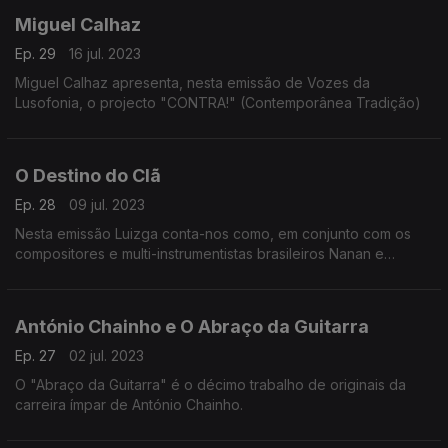
Miguel Calhaz
Ep. 29
16 jul. 2023
Miguel Calhaz apresenta, nesta emissão de Vozes da
Lusofonia, o projecto "CONTRA!" (Contemporânea Tradição)
O Destino do Clã
Ep. 28
09 jul. 2023
Nesta emissão Luizga conta-nos como, em conjunto com os
compositores e multi-instrumentistas brasileiros Nanan e
Gustavito, construiram O Destino do Clã, primeiro disco em
conjunto.
António Chainho e O Abraço da Guitarra
Ep. 27
02 jul. 2023
O "Abraço da Guitarra" é o décimo trabalho de originais da
carreira ímpar de António Chainho.