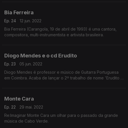
Braguinha editado em Portugal.
Bia Ferreira
Ep. 24
12 jun. 2022
Bia Ferreira (Carangola, 19 de abril de 1993) é uma cantora,
compositora, multi-instrumentista e artivista brasileira.
Diogo Mendes e o cd Erudito
Ep. 23
05 jun. 2022
Diogo Mendes é professor e músico de Guitarra Portuguesa
em Coimbra. Acaba de lançar o 2º trabalho de nome 'Erudito -
Isto não é uma Guitarra de Coimbra'
Monte Cara
Ep. 22
29 mai. 2022
Re:Imaginar Monte Cara um olhar para o passado da grande
música de Cabo Verde.