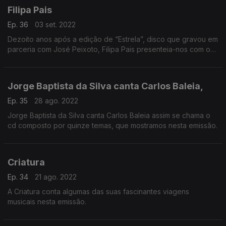
Filipa Pais
Ep. 36
03 set. 2022
Dezoito anos após a edição de “Estrela”, disco que gravou em
parceria com José Peixoto, Filipa Pais presenteia-nos com o
novo álbum “Uma Viagem aos Açores”.
Jorge Baptista da Silva canta Carlos Baleia,
Ep. 35
28 ago. 2022
Jorge Baptista da Silva canta Carlos Baleia assim se chama o
cd composto por quinze temas, que mostramos nesta emissão.
Criatura
Ep. 34
21 ago. 2022
A Criatura conta algumas das suas fascinantes viagens
musicais nesta emissão.