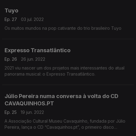
Tuyo
Ep. 27
03 jul. 2022
Os muitos mundos na pop cativante do trio brasileiro Tuyo
Expresso Transatlântico
Ep. 26
26 jun. 2022
2021 viu nascer um dos projetos mais interessantes do atual
panorama musical: o Expresso Transatlântico.
Júlio Pereira numa conversa à volta do CD
CAVAQUINHOS.PT
Ep. 25
19 jun. 2022
A Associação Cultural Museu Cavaquinho, fundada por Júlio
Pereira, lança o CD “Cavaquinhos.pt”, o primeiro disco
colectivo de originais por tocadores de Cavaquinho e