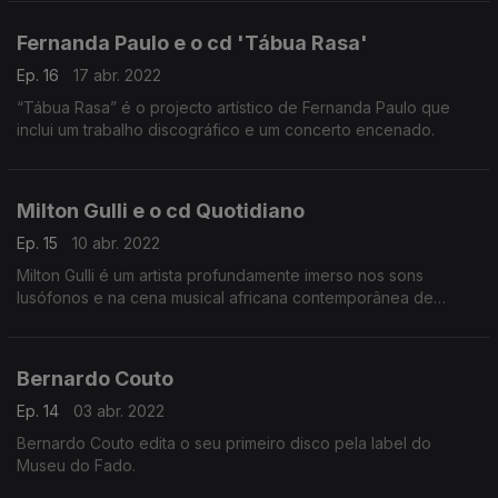
Fernanda Paulo e o cd 'Tábua Rasa'
Ep. 16
17 abr. 2022
“Tábua Rasa” é o projecto artístico de Fernanda Paulo que
inclui um trabalho discográfico e um concerto encenado.
Milton Gulli e o cd Quotidiano
Ep. 15
10 abr. 2022
Milton Gulli é um artista profundamente imerso nos sons
lusófonos e na cena musical africana contemporânea de
Lisboa. Quotidiano é seu primeiro cd em nome próprio.
Bernardo Couto
Ep. 14
03 abr. 2022
Bernardo Couto edita o seu primeiro disco pela label do
Museu do Fado.