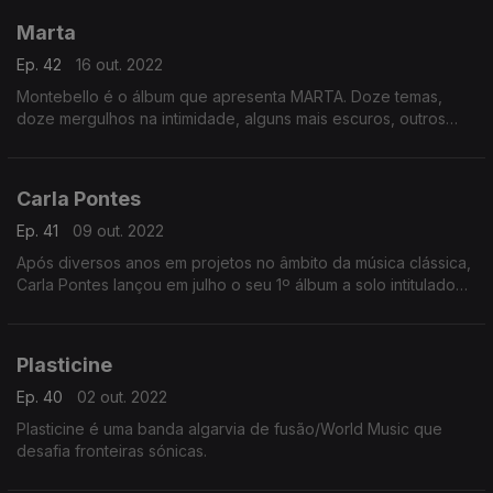
Marta
Ep. 42
16 out. 2022
Montebello é o álbum que apresenta MARTA. Doze temas,
doze mergulhos na intimidade, alguns mais escuros, outros
carregados de esperança.
Carla Pontes
Ep. 41
09 out. 2022
Após diversos anos em projetos no âmbito da música clássica,
Carla Pontes lançou em julho o seu 1º álbum a solo intitulado
"O Mar em Mim"
Plasticine
Ep. 40
02 out. 2022
Plasticine é uma banda algarvia de fusão/World Music que
desafia fronteiras sónicas.