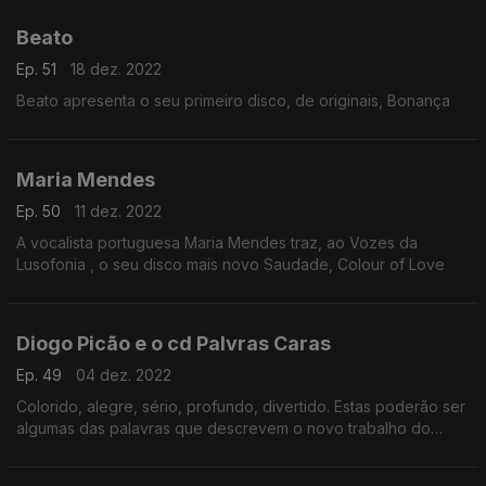
Beato
Ep. 51
18 dez. 2022
Beato apresenta o seu primeiro disco, de originais, Bonança
Maria Mendes
Ep. 50
11 dez. 2022
A vocalista portuguesa Maria Mendes traz, ao Vozes da
Lusofonia , o seu disco mais novo Saudade, Colour of Love
Diogo Picão e o cd Palvras Caras
Ep. 49
04 dez. 2022
Colorido, alegre, sério, profundo, divertido. Estas poderão ser
algumas das palavras que descrevem o novo trabalho do
cantautor Diogo Picão: “Palavras Caras”.