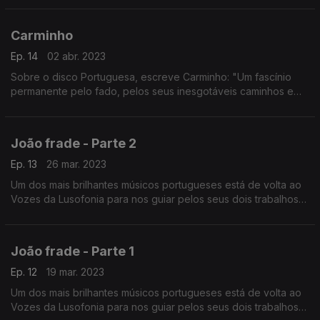
além de tudo, como respirar”.
Carminho
Ep. 14
02 abr. 2023
Sobre o disco Portuguesa, escreve Carminho: "Um fascínio
permanente pelo fado, pelos seus inesgotáveis caminhos e
possibilidades "
João frade - Parte 2
Ep. 13
26 mar. 2023
Um dos mais brilhantes músicos portugueses está de volta ao
Vozes da Lusofonia para nos guiar pelos seus dois trabalhos
mais novos.
João frade - Parte 1
Ep. 12
19 mar. 2023
Um dos mais brilhantes músicos portugueses está de volta ao
Vozes da Lusofonia para nos guiar pelos seus dois trabalhos