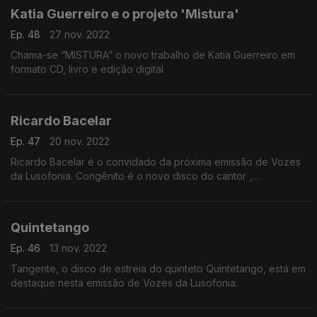
Katia Guerreiro e o projeto 'Mistura'
Ep. 48
27 nov. 2022
Chama-se “MISTURA” o novo trabalho de Katia Guerreiro em
formato CD, livro e edição digital
Ricardo Bacelar
Ep. 47
20 nov. 2022
Ricardo Bacelar é o convidado da próxima emissão de Vozes
da Lusofonia. Congênito é o novo disco do cantor ,
compositor e multi-instrumentista luso-brasileiro.
Quintetango
Ep. 46
13 nov. 2022
Tangente, o disco de estreia do quinteto Quintetango, está em
destaque nesta emissão de Vozes da Lusofonia.