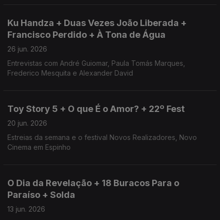
Ku Handza + Duas Vezes João Liberada +
Francisco Perdido + À Tona de Água
26 jun. 2026
Entrevistas com André Guiomar, Paula Tomás Marques,
Frederico Mesquita e Alexander David
Toy Story 5 + O que É o Amor? + 22º Fest
20 jun. 2026
Estreias da semana e o festival Novos Realizadores, Novo
Cinema em Espinho
O Dia da Revelação + 18 Buracos Para o
Paraíso + Solda
13 jun. 2026