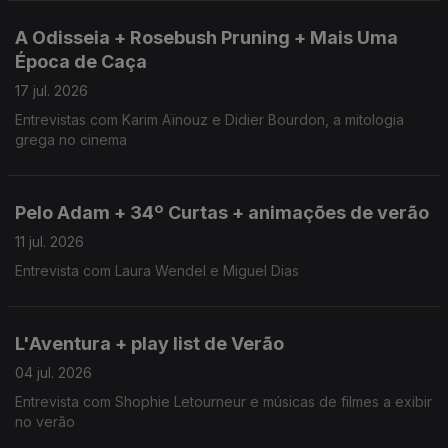
A Odisseia + Rosebush Pruning + Mais Uma
Época de Caça
17 jul. 2026
Entrevistas com Karim Aïnouz e Didier Bourdon, a mitologia
grega no cinema
Pelo Adam + 34º Curtas + animações de verão
11 jul. 2026
Entrevista com Laura Wendel e Miguel Dias
L'Aventura + play list de Verão
04 jul. 2026
Entrevista com Shophie Letourneur e músicas de filmes a exibir
no verão