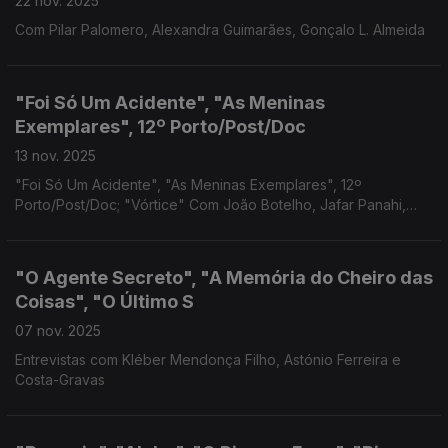
22 nov. 2025
Com Pilar Palomero, Alexandra Guimarães, Gonçalo L. Almeida
"Foi Só Um Acidente", "As Meninas
Exemplares", 12º Porto/Post/Doc
13 nov. 2025
"Foi Só Um Acidente", "As Meninas Exemplares", 12º
Porto/Post/Doc; "Vórtice" Com João Botelho, Jafar Panahi,
Dario Oliveira, Guilherme Branquinho
"O Agente Secreto", "A Memória do Cheiro das
Coisas", "O Último S
07 nov. 2025
Entrevistas com Kléber Mendonça Filho, Astónio Ferreira e
Costa-Gravas