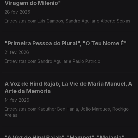
Viragem do Milénio"
28 fev. 2026
Entrevistas com Luís Campos, Sandro Aguilar e Alberto Seixas
"Primeira Pessoa do Plural", "O Teu Nome É"
21 fev. 2026
Entrevistas com Sandro Aguilar e Paulo Patrício
A Voz de Hind Rajab, La Vie de Maria Manuel, A
Arte da Memória
14 fev. 2026
Entrevistas com Kaouther Ben Hania, João Marques, Rodrigo
Areias
"A Voz de Hind Rajab", "Hamnet", "Melania"