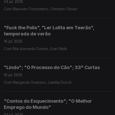
24 jul. 2025
Com Maureen Fazendeiro, Christian Clavier
"Fuck the Polis", "Ler Lolita em Teerão",
temporada de verão
16 jul. 2025
Com Rita Azevedo Gomes, Eran Riklis
"Lindo"; "O Processo do Cão"; 33º Curtas
10 jul. 2025
Com Margarida Gramaxo, Laetitia Dosch
"Contos do Esquecimento"; "O Melhor
Emprego do Mundo"
02 jul. 2025