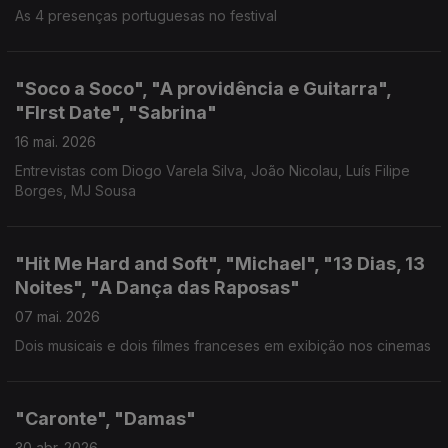
As 4 presenças portuguesas no festival
"Soco a Soco", "A providência e Guitarra",
"FIrst Date", "Sabrina"
16 mai. 2026
Entrevistas com Diogo Varela Silva, João Nicolau, Luís Filipe
Borges, MJ Sousa
"Hit Me Hard and Soft", "Michael", "13 Dias, 13
Noites", "A Dança das Raposas"
07 mai. 2026
Dois musicais e dois filmes franceses em exibição nos cinemas
"Caronte", "Damas"
30 abr. 2026