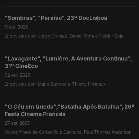
"Sombras", "Paraíso", 23º DocLisboa
11 out. 2025
Entrevistas com Jorge Cramez, Daniel Mota e Hélder Beja
"Lavagante", "Lumière, A Aventura Continua",
31º CineEco
02 out. 2025
Entrevistas com Mário Barroso e Thierry Frémaux
"O Céu em Queda","Batalha Após Batalha", 26ª
Festa Cinema Francês
27 set. 2025
Novos filmes de Carlos Ruiz Carmona, Paul Thomas Anderson