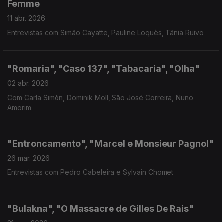
Femme
11 abr. 2026
Entrevistas com Simão Cayatte, Pauline Loquès, Tânia Ruivo
"Romaria", "Caso 137", "Tabacaria", "Olha"
02 abr. 2026
Com Carla Simón, Dominik Moll, São José Correira, Nuno
Amorim
"Entroncamento", "Marcel e Monsieur Pagnol"
26 mar. 2026
Entrevistas com Pedro Cabeleira e Sylvain Chomet
"Bulakna", "O Massacre de Gilles De Rais"