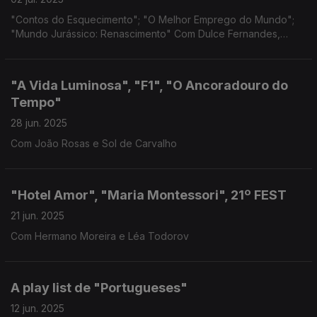
"Contos do Esquecimento"; "O Melhor Emprego do Mundo";
"Mundo Jurássico: Renascimento" Com Dulce Fernandes,
Philippe Mechelen
"A Vida Luminosa", "F1", "O Ancoradouro do
Tempo"
28 jun. 2025
Com João Rosas e Sol de Carvalho
"Hotel Amor", "Maria Montessori", 21º FEST
21 jun. 2025
Com Hermano Moreira e Léa Todorov
A play list de "Portugueses"
12 jun. 2025