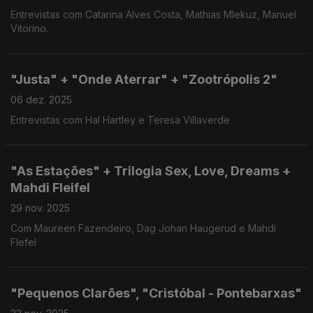
Entrevistas com Catarina Alves Costa, Mathias Mlekuz, Manuel
Vitorino.
"Justa" + "Onde Aterrar" + "Zootrópolis 2"
06 dez. 2025
Entrevistas com Hal Hartley e Teresa Villaverde
"As Estações" + Trilogia Sex, Love, Dreams +
Mahdi Fleifel
29 nov. 2025
Com Maureen Fazendeiro, Dag Johan Haugerud e Mahdi
Flefel
"Pequenos Clarões", "Cristóbal - Pontebarxas"