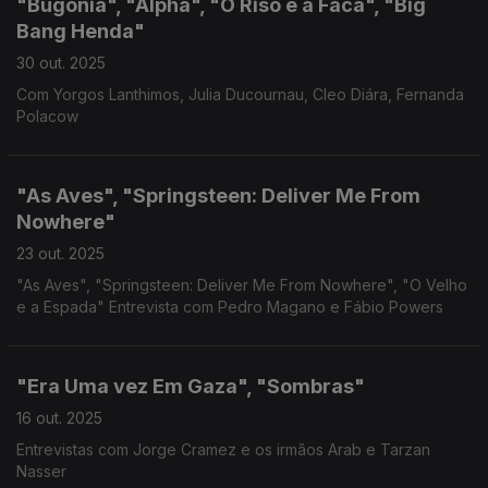
"Bugonia", "Alpha", "O Riso e a Faca", "Big
Bang Henda"
30 out. 2025
Com Yorgos Lanthimos, Julia Ducournau, Cleo Diára, Fernanda
Polacow
"As Aves", "Springsteen: Deliver Me From
Nowhere"
23 out. 2025
"As Aves", "Springsteen: Deliver Me From Nowhere", "O Velho
e a Espada" Entrevista com Pedro Magano e Fábio Powers
"Era Uma vez Em Gaza", "Sombras"
16 out. 2025
Entrevistas com Jorge Cramez e os irmãos Arab e Tarzan
Nasser