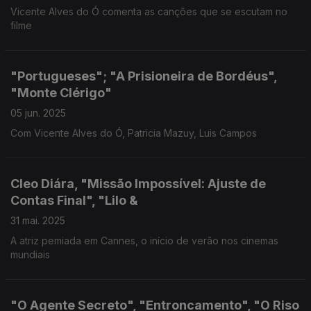
Vicente Alves do Ó comenta as canções que se escutam no
filme
"Portugueses"; "A Prisioneira de Bordéus",
"Monte Clérigo"
05 jun. 2025
Com Vicente Alves do Ó, Patricia Mazuy, Luis Campos
Cleo Diára, "Missão Impossível: Ajuste de
Contas Final", "Lilo &
31 mai. 2025
A atriz pemiada em Cannes, o início de verão nos cinemas
mundiais
"O Agente Secreto", "Entroncamento", "O Riso