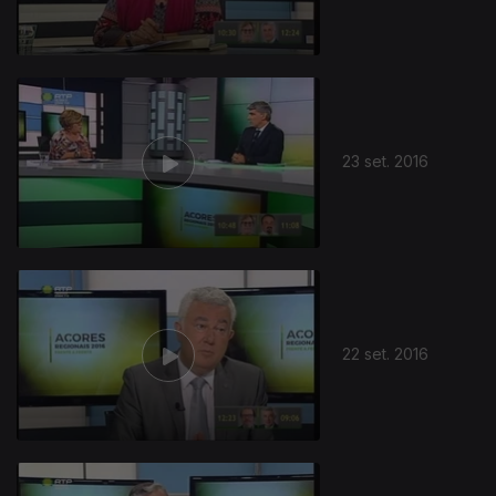
23 set. 2016
250974
22 set. 2016