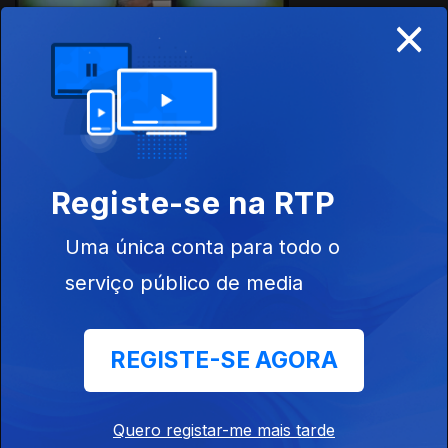
×
21 set. 2016
Registe-se na RTP
20 set. 2016
Uma única conta para todo o
serviço público de media
REGISTE-SE AGORA
19 set. 2016
Quero registar-me mais tarde