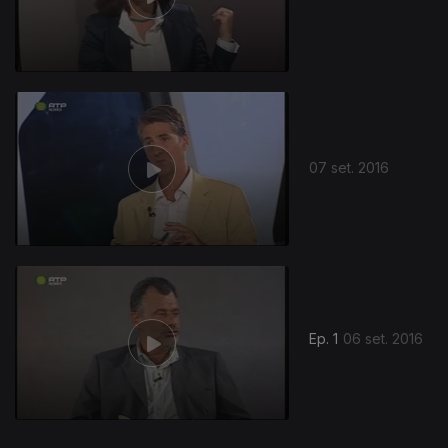
248999
07 set. 2016
Ep. 1
06 set. 2016