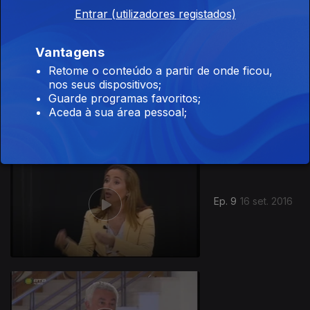
Entrar (utilizadores registados)
Vantagens
Retome o conteúdo a partir de onde ficou,
18 set. 2016
nos seus dispositivos;
Guarde programas favoritos;
Aceda à sua área pessoal;
Ep. 9
16 set. 2016