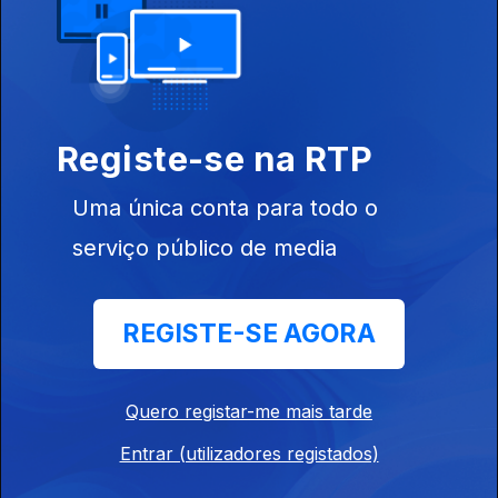
30 nov. 2016
Registe-se na RTP
Uma única conta para todo o
serviço público de media
29 nov. 2016
REGISTE-SE AGORA
Quero registar-me mais tarde
Entrar (utilizadores registados)