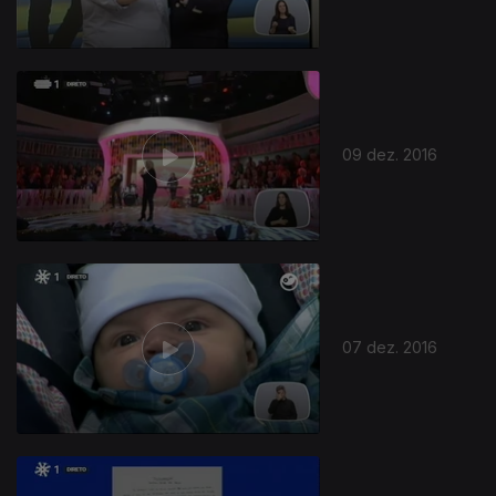
09 dez. 2016
263038
07 dez. 2016