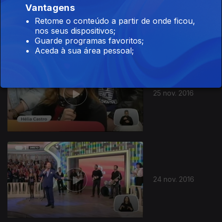
Vantagens
28 nov. 2016
Retome o conteúdo a partir de onde ficou,
nos seus dispositivos;
Guarde programas favoritos;
Aceda à sua área pessoal;
25 nov. 2016
24 nov. 2016