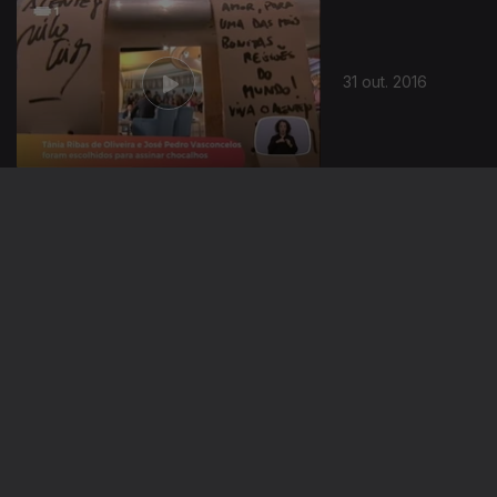
31 out. 2016
28 out. 2016
27 out. 2016