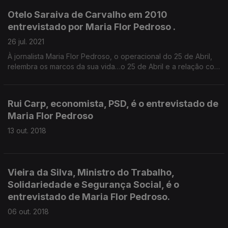
Otelo Saraiva de Carvalho em 2010
entrevistado por Maria Flor Pedroso .
26 jul. 2021
À jornalista Maria Flor Pedroso, o operacional do 25 de Abril,
relembra os marcos da sua vida…o 25 de Abril e a relação com
Spínola forjada na Guiné; as duas campanhas presidenciais em
1976 e 1980 onde foi a votos e a liderança das FP25.
Rui Carp, economista, PSD, é o entrevistado de
Maria Flor Pedroso
13 out. 2018
Vieira da Silva, Ministro do Trabalho,
Solidariedade e Segurança Social, é o
entrevistado de Maria Flor Pedroso.
06 out. 2018