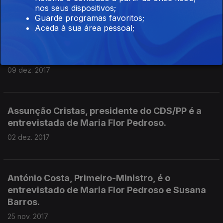
16 dez. 2017
nos seus dispositivos;
Guarde programas favoritos;
Aceda à sua área pessoal;
Hugo Soares, líder parlamentar do PSD, é o
entrevistado de Maria Flor Pedroso.
09 dez. 2017
Assunção Cristas, presidente do CDS/PP é a
entrevistada de Maria Flor Pedroso.
02 dez. 2017
António Costa, Primeiro-Ministro, é o
entrevistado de Maria Flor Pedroso e Susana
Barros.
25 nov. 2017