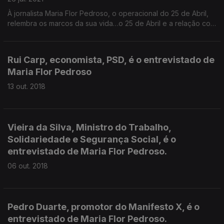
À jornalista Maria Flor Pedroso, o operacional do 25 de Abril,
relembra os marcos da sua vida…o 25 de Abril e a relação com
Spínola forjada na Guiné; as duas campanhas presidenciais em
1976 e 1980 onde foi a votos e a liderança das FP25.
Rui Carp, economista, PSD, é o entrevistado de
Maria Flor Pedroso
13 out. 2018
Vieira da Silva, Ministro do Trabalho,
Solidariedade e Segurança Social, é o
entrevistado de Maria Flor Pedroso.
06 out. 2018
Pedro Duarte, promotor do Manifesto X, é o
entrevistado de Maria Flor Pedroso.