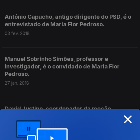
António Capucho, antigo dirigente do PSD, é o
entrevistado de Maria Flor Pedroso.
03 fev. 2018
Manuel Sobrinho Simões, professor e
investigador, é o convidado de Maria Flor
Pedroso.
27 jan. 2018
David Justino, coordenador da moção
×
estratégica de Rui Rio, é o convidado de Maria
Flor Pedroso.
20 jan. 2018