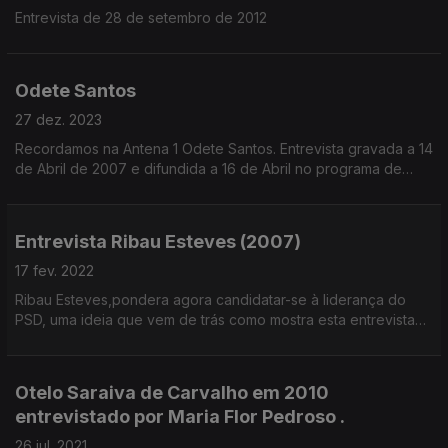
Entrevista de 28 de setembro de 2012
Odete Santos
27 dez. 2023
Recordamos na Antena 1 Odete Santos. Entrevista gravada a 14
de Abril de 2007 e difundida a 16 de Abril no programa de
Entrevistas de Maria Flor Pedroso.
Entrevista Ribau Esteves (2007)
17 fev. 2022
Ribau Esteves,pondera agora candidatar-se à liderança do
PSD, uma ideia que vem de trás como mostra esta entrevista
que recuperamos, de Nov 2007. É atualmente, Presidente da
C.M. Aveiro.
Otelo Saraiva de Carvalho em 2010
entrevistado por Maria Flor Pedroso .
26 jul. 2021