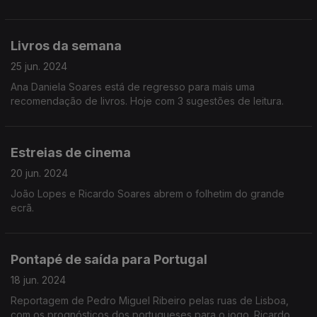
Livros da semana
25 jun. 2024
Ana Daniela Soares está de regresso para mais uma
recomendação de livros. Hoje com 3 sugestões de leitura.
Estreias de cinema
20 jun. 2024
João Lopes e Ricardo Soares abrem o folhetim do grande
ecrã.
Pontapé de saída para Portugal
18 jun. 2024
Reportagem de Pedro Miguel Ribeiro pelas ruas de Lisboa,
com os prognósticos dos portugueses para o jogo. Ricardo