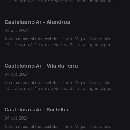
"Castelos no Ar" e vai de Norte a Sul para sugerir alguns
castelos a visitar, falando de muitos outros entretanto.
Terminamos a viagem no Castelo de Silves.
Castelos no Ar - Alandroal
04 out. 2024
No dia nacional dos castelos, Pedro Miguel Ribeiro põe
"Castelos no Ar" e vai de Norte a Sul para sugerir alguns
castelos a visitar, falando de muitos outros entretanto.
Continuamos viagem pelo Castelo do Alandroal.
Castelos no Ar - Vila da Feira
04 out. 2024
No dia nacional dos castelos, Pedro Miguel Ribeiro põe
"Castelos no Ar" e vai de Norte a Sul para sugerir alguns
castelos a visitar, falando de muitos outros entretanto.
Começamos pelo Castelo de Vila da Feira.
Castelos no Ar - Sortelha
04 out. 2024
No dia nacional dos castelos, Pedro Miguel Ribeiro põe