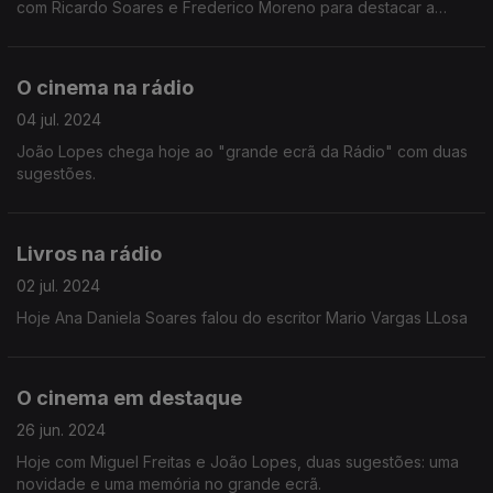
com Ricardo Soares e Frederico Moreno para destacar a
relação entre Portugal e França.
O cinema na rádio
04 jul. 2024
João Lopes chega hoje ao "grande ecrã da Rádio" com duas
sugestões.
Livros na rádio
02 jul. 2024
Hoje Ana Daniela Soares falou do escritor Mario Vargas LLosa
O cinema em destaque
26 jun. 2024
Hoje com Miguel Freitas e João Lopes, duas sugestões: uma
novidade e uma memória no grande ecrã.