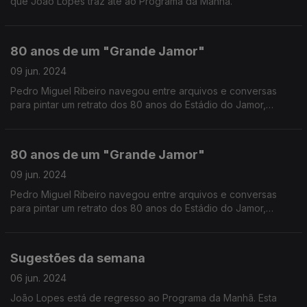
que João Lopes traz até ao Programa da Manhã.
80 anos de um "Grande Jamor"
09 jun. 2024
Pedro Miguel Ribeiro navegou entre arquivos e conversas
para pintar um retrato dos 80 anos do Estádio do Jamor,
desde a inauguração a 10 de Junho de 1944 até aos dias de
hoje, numa viagem que vai de Lisboa a... Glasgow.
80 anos de um "Grande Jamor"
09 jun. 2024
Pedro Miguel Ribeiro navegou entre arquivos e conversas
para pintar um retrato dos 80 anos do Estádio do Jamor,
desde a inauguração a 10 de Junho de 1944 até aos dias de
hoje, numa viagem que vai de Lisboa a... Glasgow.
Sugestões da semana
06 jun. 2024
João Lopes está de regresso ao Programa da Manhã. Esta