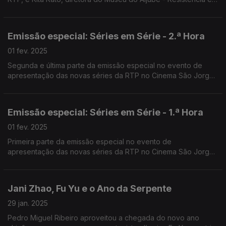
Liberdade. Moderação de Filomena Crespo, comentários de
Nuno Galopim e Patrícia Reis.
Emissão especial: Séries em Série - 2.ª Hora
01 fev. 2025
Segunda e última parte da emissão especial no evento de
apresentação das novas séries da RTP no Cinema São Jorge
em Lisboa. Apresentado por Rui Alves de Sousa e Carina
Jorge.
Emissão especial: Séries em Série - 1.ª Hora
01 fev. 2025
Primeira parte da emissão especial no evento de
apresentação das novas séries da RTP no Cinema São Jorge
em Lisboa. Apresentado por Rui Alves de Sousa e Carina
Jorge.
Jani Zhao, Fu Yu e o Ano da Serpente
29 jan. 2025
Pedro Miguel Ribeiro aproveitou a chegada do novo ano