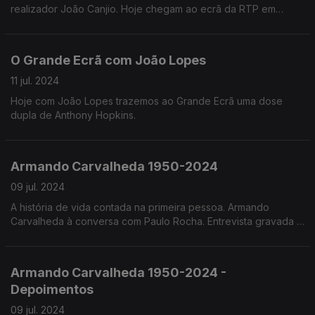
realizador João Canjio. Hoje chegam ao ecrã da RTP em
formato de série de 4 episódios de seu nome "Hotel do Rio".
O Grande Ecrã com João Lopes
11 jul. 2024
Hoje com João Lopes trazemos ao Grande Ecrã uma dose
dupla de Anthony Hopkins.
Armando Carvalheda 1950-2024
09 jul. 2024
A história de vida contada na primeira pessoa. Armando
Carvalheda à conversa com Paulo Rocha. Entrevista gravada a
29 de Abril de 2022.
Armando Carvalheda 1950-2024 -
Depoimentos
09 jul. 2024