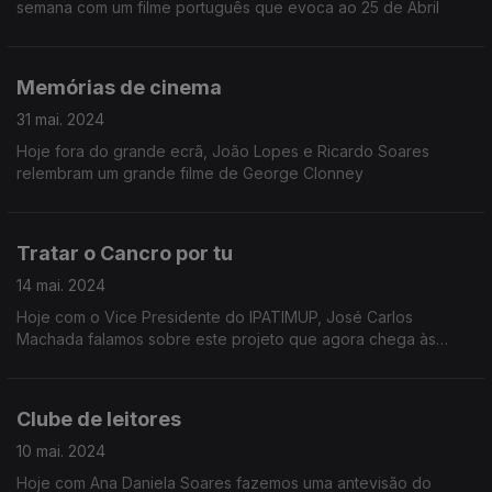
semana com um filme português que evoca ao 25 de Abril
Memórias de cinema
31 mai. 2024
Hoje fora do grande ecrã, João Lopes e Ricardo Soares
relembram um grande filme de George Clonney
Tratar o Cancro por tu
14 mai. 2024
Hoje com o Vice Presidente do IPATIMUP, José Carlos
Machada falamos sobre este projeto que agora chega às
bancas em formato de livro.
Clube de leitores
10 mai. 2024
Hoje com Ana Daniela Soares fazemos uma antevisão do