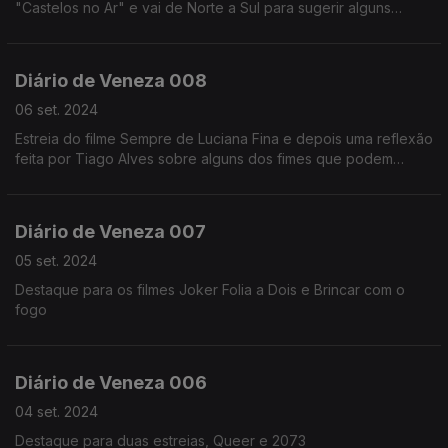
"Castelos no Ar" e vai de Norte a Sul para sugerir alguns
castelos a visitar, falando de muitos outros entretanto.
Seguimos viagem pelo Castelo de Sortelha.
Diário de Veneza 008
06 set. 2024
Estreia do filme Sempre de Luciana Fina e depois uma reflexão
feita por Tiago Alves sobre alguns dos fimes que podem
ganhar o festival
Diário de Veneza 007
05 set. 2024
Destaque para os filmes Joker Folia a Dois e Brincar com o
fogo
Diário de Veneza 006
04 set. 2024
Destaque para duas estreias, Queer e 2073