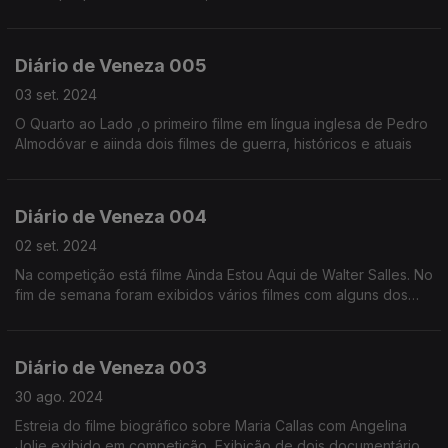
Diário de Veneza 005
03 set. 2024
O Quarto ao Lado ,o primeiro filme em língua inglesa de Pedro
Almodóvar e aiinda dois filmes de guerra, históricos e atuais
Diário de Veneza 004
02 set. 2024
Na competição está filme Ainda Estou Aqui de Walter Salles. No
fim de semana foram exibidos vários filmes com alguns dos
principais atores presentes no festival
Diário de Veneza 003
30 ago. 2024
Estreia do filme biográfico sobre Maria Callas com Angelina
Jolie exibido em competição, Exibição de dois documentários