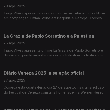
29 ago. 2025
Tiago Alves apresenta as duas maiores estrelas em dois filmes
em competição: Emma Stone em Begónia e Geroge Clooney
em Jay Kelly.
La Grazia de Paolo Sorretino e a Palestina
28 ago. 2025
Tiago Alves apresenta o filme La Grazia de Paolo Sorretino e
destaca a grande importância dada à Palestina no festival de
Veneza.
Diário Veneza 2025: a seleção oficial
27 ago. 2025
Começa esta quarta-feira, dia 27 de agosto, mais uma edição
do Festival de Veneza com uma homenagem a Werner Herzog
e, um filme italiano na noite de abertura.