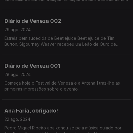
políticos e históricos fora da competição,
Diário de Veneza 002
29 ago. 2024
Estreia bem sucedida de Beetlejuice Beetlejuice de Tim
Burton. Sigourney Weaver recebeu um Leão de Ouro de
carreira, na cerimónia de abertura.
Diário de Veneza 001
28 ago. 2024
Começa hoje o Festival de Veneza e a Antena 1 traz-lhe as
primeiras impressões sobre o evento.
Ana Faria, obrigado!
22 ago. 2024
Pedro Miguel Ribeiro apaixonou-se pela música guiado por