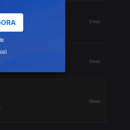
GORA
57min
, Pedro
de
dos)
59min
58min
,