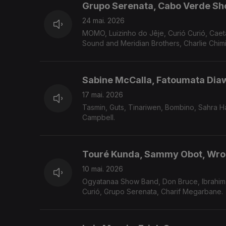
Grupo Serenata, Cabo Verde Sh
24 mai. 2026
MOMO, Luizinho do Jêje, Curió Curió, Caet
Sound and Meridian Brothers, Charlie Chim
Sabine McCalla, Fatoumata Diaw
17 mai. 2026
Tasmin, Guts, Tinariwen, Bombino, Sahra Halgan, Adrian Que
Campbell.
Touré Kunda, Sammy Obot, Wr
10 mai. 2026
Ogyatanaa Show Band, Don Bruce, Ibrahim 
Curió, Grupo Serenata, Charif Megarbane.