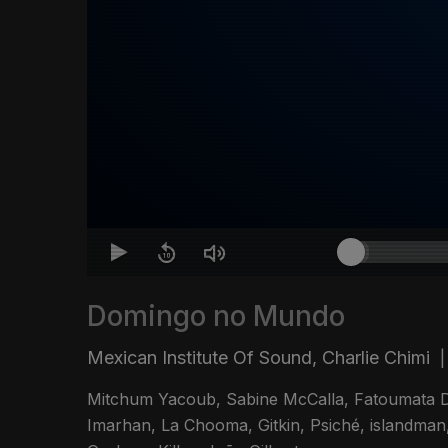
Domingo no Mundo
Mexican Institute Of Sound, Charlie Chimi
|
Mitchum Yacoub, Sabine McCalla, Fatoumata D
Imarhan, La Chooma, Gitkin, Psiché, islandman, S