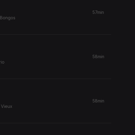
57min
58min
rio
58min
, Vieux