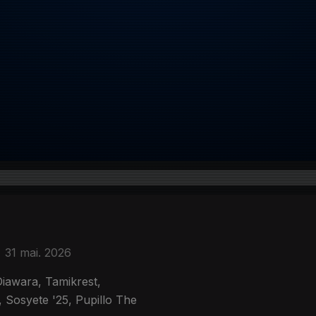
31 mai. 2026
iawara, Tamikrest,
osyete '25, Pupillo The