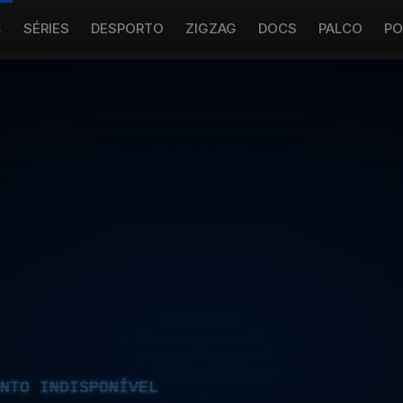
S
SÉRIES
DESPORTO
ZIGZAG
DOCS
PALCO
PO
NTO INDISPONÍVEL