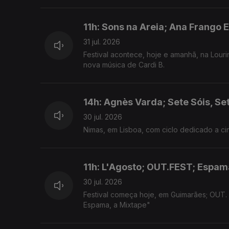
11h: Sons na Areia; Ana Frango E
31 jul. 2026
Festival acontece, hoje e amanhã, na Louri
nova música de Cardi B.
14h: Agnès Varda; Sete Sóis, Se
30 jul. 2026
Nimas, em Lisboa, com ciclo dedicado a cin
11h: L'Agosto; OUT.FEST; Espam
30 jul. 2026
Festival começa hoje, em Guimarães; OUT.
Espama, a Mixtape"