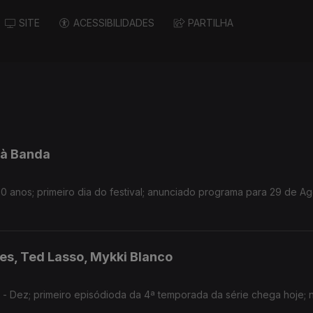
SITE
ACESSIBILIDADES
PARTILHA
’à Banda
 anos; primeiro dia do festival; anunciado programa para 29 de A
des, Ted Lasso, Mykki Blanco
 Dez; primeiro episódioda da 4ª temporada da série chega hoje; 