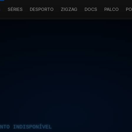
S
SÉRIES
DESPORTO
ZIGZAG
DOCS
PALCO
PO
NTO INDISPONÍVEL