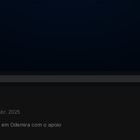
abr. 2025
e em Odemira com o apoio