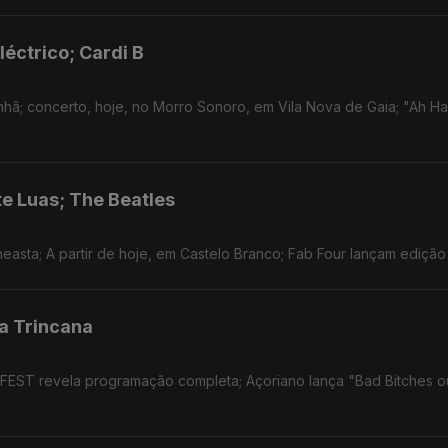
léctrico; Cardi B
nhã; concerto, hoje, no Morro Sonoro, em Vila Nova de Gaia; "Ah Ha
te Luas; The Beatles
easta; A partir de hoje, em Castelo Branco; Fab Four lançam edição
a Trincana
 FEST revela programação completa; Açoriano lança "Bad Bitches 