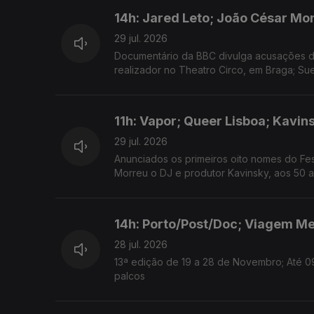
14h: Jared Leto; João César Mo
29 jul. 2026
Documentário da BBC divulga acusações de
realizador no Theatro Circo, em Braga; Su
11h: Vapor; Queer Lisboa; Kavin
29 jul. 2026
Anunciados os primeiros oito nomes do Fes
Morreu o DJ e produtor Kavinsky, aos 50 a
14h: Porto/Post/Doc; Viagem Me
28 jul. 2026
13ª edição de 19 a 28 de Novembro; Até 0
palcos