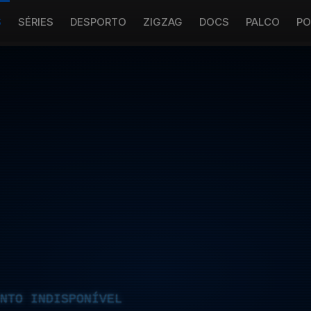
S
SÉRIES
DESPORTO
ZIGZAG
DOCS
PALCO
PO
NTO INDISPONÍVEL