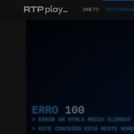
DIRETO
PROGRAMA
ERRO
100
ERROR ON HTML5 MEDIA ELEMENT
ESTE CONTEÚDO ESTÁ NESTE MOME