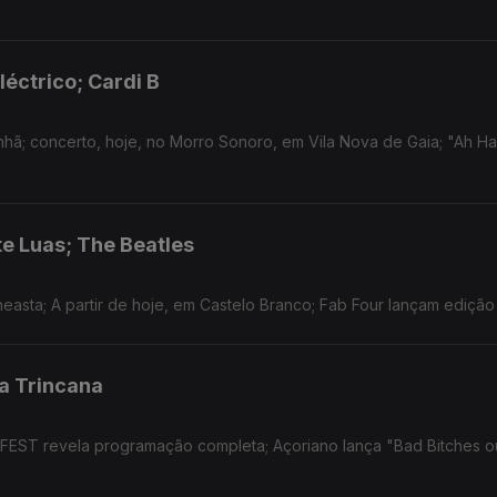
léctrico; Cardi B
nhã; concerto, hoje, no Morro Sonoro, em Vila Nova de Gaia; "Ah Ha
te Luas; The Beatles
easta; A partir de hoje, em Castelo Branco; Fab Four lançam edição
a Trincana
 FEST revela programação completa; Açoriano lança "Bad Bitches 