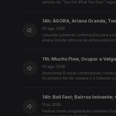
autores de "You Get What You Give" regre
14h: ÁGORA, Ariana Grande, To
03 ago. 2026
Lançadas primeiras confirmações para a ed
Ariana Grande retira-se da esfera pública 
11h: Mucho Flow, Ocupar a Velga
03 ago. 2026
Anunciadas 8 novas confirmações; começa h
no primeiro fim-de-semana e a Odisseia co
14h: Boil Fest; Bairros Iminente;
31 jul. 2026
Festival revela programação completa; Pro