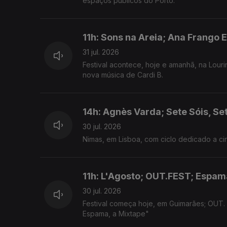
espaços públicos do Porto.
11h: Sons na Areia; Ana Frango E
31 jul. 2026
Festival acontece, hoje e amanhã, na Louri
nova música de Cardi B.
14h: Agnès Varda; Sete Sóis, Se
30 jul. 2026
Nimas, em Lisboa, com ciclo dedicado a cin
11h: L'Agosto; OUT.FEST; Espam
30 jul. 2026
Festival começa hoje, em Guimarães; OUT.
Espama, a Mixtape"