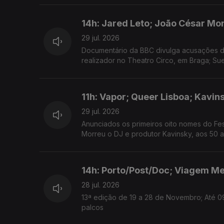
14h: Jared Leto; João César Mo
29 jul. 2026
Documentário da BBC divulga acusações de
realizador no Theatro Circo, em Braga; Su
11h: Vapor; Queer Lisboa; Kavin
29 jul. 2026
Anunciados os primeiros oito nomes do Fes
Morreu o DJ e produtor Kavinsky, aos 50 a
14h: Porto/Post/Doc; Viagem Me
28 jul. 2026
13ª edição de 19 a 28 de Novembro; Até 0
palcos