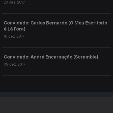
23 dez. 2017
Convidado: Carlos Bernardo (O Meu Escritório
é Lá Fora)
16 dez. 2017
Convidado: André Encarnação (Scramble)
09 dez. 2017
Instale a aplicação
RTP Play