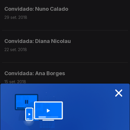
Convidado: Nuno Calado
29 set. 2018
Convidada: Diana Nicolau
22 set. 2018
Convidada: Ana Borges
15 set. 2018
×
Convidado: Pedro Vieira
08 set. 2018