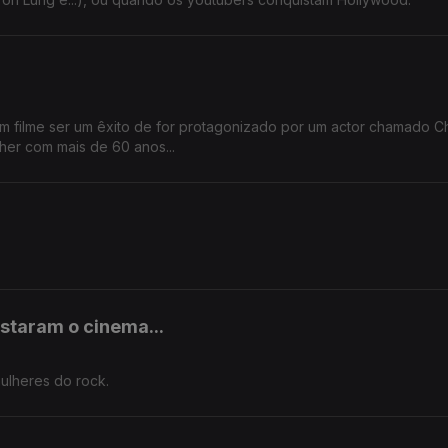
m filme ser um êxito de for protagonizado por um actor chamado Ch
her com mais de 60 anos...
staram o cinema...
mulheres do rock.