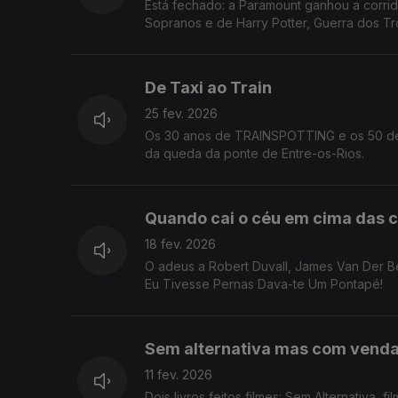
Está fechado: a Paramount ganhou a corrid
Sopranos e de Harry Potter, Guerra dos Tr
De Taxi ao Train
25 fev. 2026
Os 30 anos de TRAINSPOTTING e os 50 de 
da queda da ponte de Entre-os-Rios.
Quando cai o céu em cima das 
18 fev. 2026
O adeus a Robert Duvall, James Van Der Be
Eu Tivesse Pernas Dava-te Um Pontapé!
Sem alternativa mas com venda
11 fev. 2026
Dois livros feitos filmes: Sem Alternativa