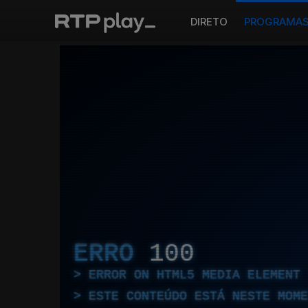
DIRETO
PROGRAMA
ERRO
100
ERROR ON HTML5 MEDIA ELEMENT
ESTE CONTEÚDO ESTÁ NESTE MOME