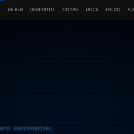
S
SÉRIES
DESPORTO
ZIGZAG
DOCS
PALCO
PO
NTO INDISPONÍVEL