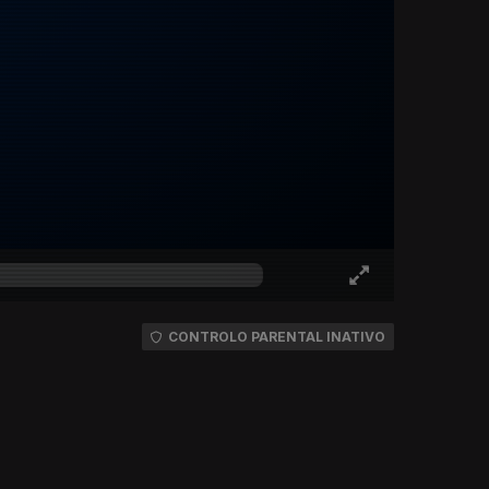
CONTROLO PARENTAL INATIVO