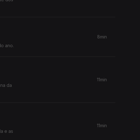
8min
do ano.
11min
ana da
11min
da e as