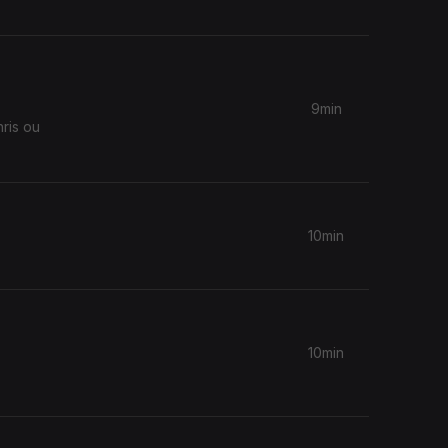
9min
ris ou
10min
10min