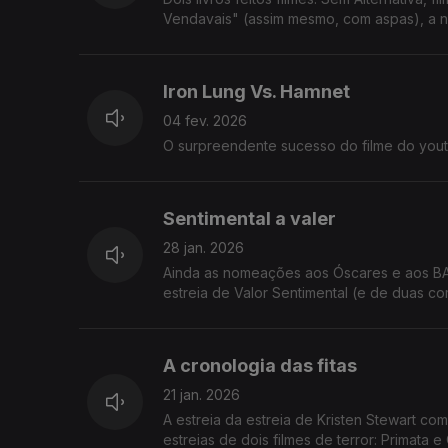
Vendavais" (assim mesmo, com aspas), a no
Iron Lung Vs. Hamnet
04 fev. 2026
O surpreendente sucesso do filme do youtu
Sentimental a valer
28 jan. 2026
Ainda as nomeações aos Óscares e aos BAFT
estreia de Valor Sentimental (e de duas co
A cronologia das fitas
21 jan. 2026
A estreia da estreia de Kristen Stewart co
estreias de dois filmes de terror: Primata