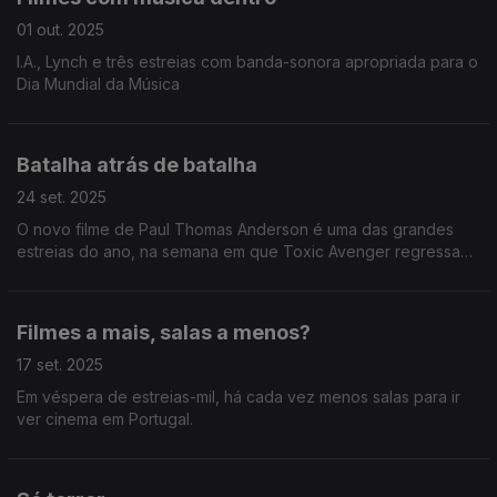
01 out. 2025
I.A., Lynch e três estreias com banda-sonora apropriada para o
Dia Mundial da Música
Batalha atrás de batalha
24 set. 2025
O novo filme de Paul Thomas Anderson é uma das grandes
estreias do ano, na semana em que Toxic Avenger regressa
com Borbulha na cara.
Filmes a mais, salas a menos?
17 set. 2025
Em véspera de estreias-mil, há cada vez menos salas para ir
ver cinema em Portugal.