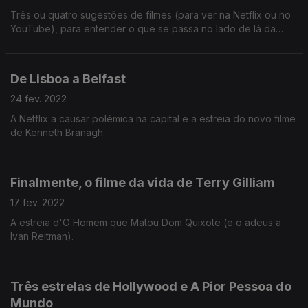
Três ou quatro sugestões de filmes (para ver na Netflix ou no
YouTube), para entender o que se passa no lado de lá da
Europa.
De Lisboa a Belfast
24 fev. 2022
A Netflix a causar polémica na capital e a estreia do novo filme
de Kenneth Branagh.
Finalmente, o filme da vida de Terry Gilliam
17 fev. 2022
A estreia d'O Homem que Matou Dom Quixote (e o adeus a
Ivan Reitman).
Três estrelas de Hollywood e A Pior Pessoa do
Mundo