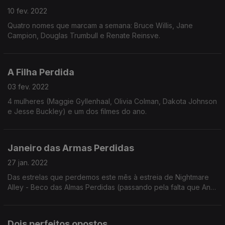
10 fev. 2022
Quatro nomes que marcam a semana: Bruce Willis, Jane
Campion, Douglas Trumbull e Renate Reinsve.
A Filha Perdida
03 fev. 2022
4 mulheres (Maggie Gyllenhaal, Olivia Colman, Dakota Johnson
e Jesse Buckley) e um dos filmes do ano.
Janeiro das Armas Perdidas
27 jan. 2022
Das estrelas que perdemos este mês à estreia de Nightmare
Alley - Beco das Almas Perdidas (passando pela falta que Ana
de Armas lhes fez).
Dois perfeitos opostos