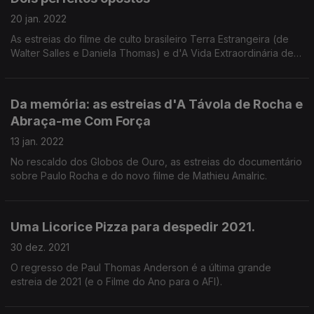
20 jan. 2022
As estreias do filme de culto brasileiro Terra Estrangeira (de
Walter Salles e Daniela Thomas) e d'A Vida Extraordinária de
Louis Wain (com Benedict Cumberbatch).
Da memória: as estreias d'A Távola de Rocha e
Abraça-me Com Força
13 jan. 2022
No rescaldo dos Globos de Ouro, as estreias do documentário
sobre Paulo Rocha e do novo filme de Mathieu Amalric.
Uma Licorice Pizza para despedir 2021.
30 dez. 2021
O regresso de Paul Thomas Anderson é a última grande
estreia de 2021 (e o Filme do Ano para o AFI).