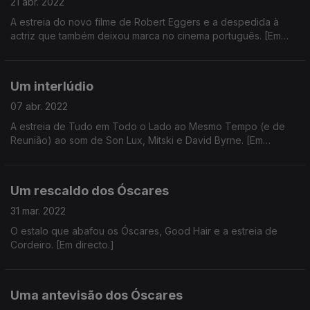
21 abr. 2022
A estreia do novo filme de Robert Eggers e a despedida à
actriz que também deixou marca no cinema português. [Em
directo.]
Um interlúdio
07 abr. 2022
A estreia de Tudo em Todo o Lado ao Mesmo Tempo (e de
Reunião) ao som de Son Lux, Mitski e David Byrne. [Em
directo.]
Um rescaldo dos Óscares
31 mar. 2022
O estalo que abafou os Óscares, Good Hair e a estreia de
Cordeiro. [Em directo.]
Uma antevisão dos Óscares