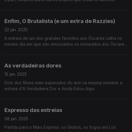
Enfim, O Brutalista (e um extra de Razzies)
22 jan. 2025
A estreia de um dos grandes favoritos aos Óscares calha no
mesmo dia em que são anunciados os nomeados aos Óscares
(e porque não há Óscares sem Razzies, olhamos os
nomeados aos Razzies).
As verdadeiras dores
15 jan. 2025
Dois dos filmes mais esperados do ano na mesma semana: a
estreia d'A Verdadeira Dor e Ainda Estou Aqui.
Expresso das estreias
08 jan. 2025
Partida para o Mars Express: os Globos, os fogos em Los