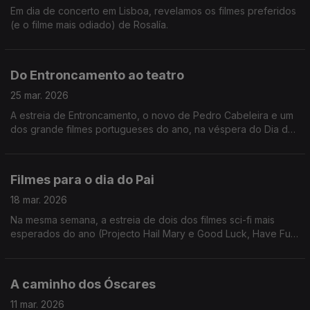
Em dia de concerto em Lisboa, revelamos os filmes preferidos
(e o filme mais odiado) de Rosalía.
Do Entroncamento ao teatro
25 mar. 2026
A estreia de Entroncamento, o novo de Pedro Cabeleira e um
dos grande filmes portugueses do ano, na véspera do Dia do
Teatro.
Filmes para o dia do Pai
18 mar. 2026
Na mesma semana, a estreia de dois dos filmes sci-fi mais
esperados do ano (Projecto Hail Mary e Good Luck, Have Fun,
Don't Die), mesmo a tempo do dia do Pai.
A caminho dos Óscares
11 mar. 2026