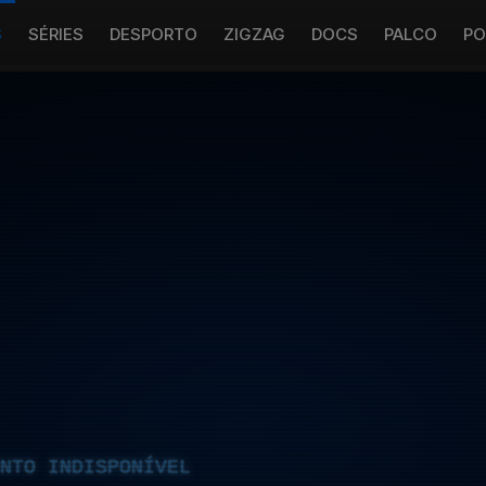
S
SÉRIES
DESPORTO
ZIGZAG
DOCS
PALCO
PO
NTO INDISPONÍVEL