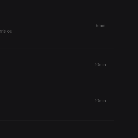
9min
ris ou
10min
10min