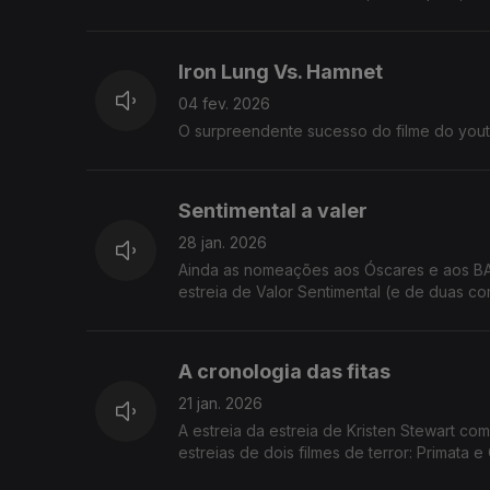
Iron Lung Vs. Hamnet
04 fev. 2026
O surpreendente sucesso do filme do youtu
Sentimental a valer
28 jan. 2026
Ainda as nomeações aos Óscares e aos BAFT
estreia de Valor Sentimental (e de duas co
A cronologia das fitas
21 jan. 2026
A estreia da estreia de Kristen Stewart co
estreias de dois filmes de terror: Primata