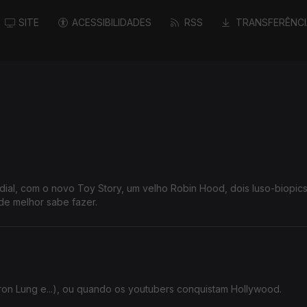
SITE
ACESSIBILIDADES
RSS
TRANSFERÊNCI
dial, com o novo Toy Story, um velho Robin Hood, dois luso-biopics
e melhor sabe fazer.
on Lung e...), ou quando os youtubers conquistam Hollywood.