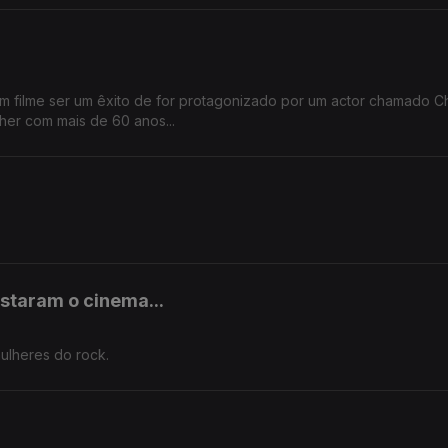
m filme ser um êxito de for protagonizado por um actor chamado Ch
her com mais de 60 anos...
staram o cinema...
mulheres do rock.