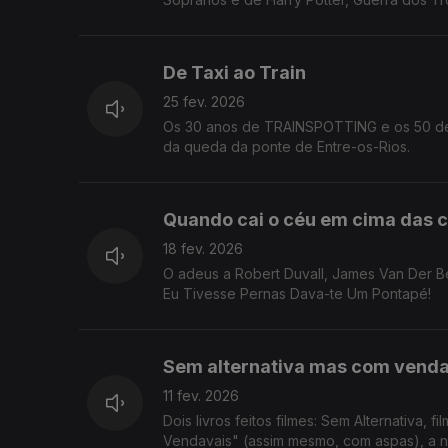
De Taxi ao Train
25 fev. 2026
Os 30 anos de TRAINSPOTTING e os 50 de 
da queda da ponte de Entre-os-Rios.
Quando cai o céu em cima das 
18 fev. 2026
O adeus a Robert Duvall, James Van Der Be
Eu Tivesse Pernas Dava-te Um Pontapé!
Sem alternativa mas com venda
11 fev. 2026
Dois livros feitos filmes: Sem Alternativa
Vendavais" (assim mesmo, com aspas), a no