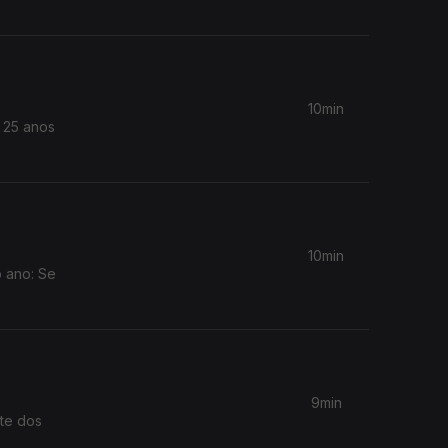
10min
 25 anos
10min
o ano: Se
9min
nte dos