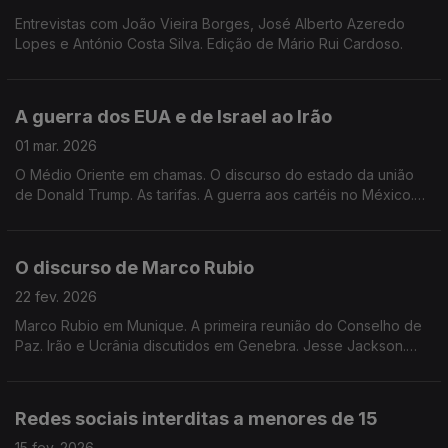
Entrevistas com João Vieira Borges, José Alberto Azeredo
Lopes e António Costa Silva. Edição de Mário Rui Cardoso.
A guerra dos EUA e de Israel ao Irão
01 mar. 2026
O Médio Oriente em chamas. O discurso do estado da união
de Donald Trump. As tarifas. A guerra aos cartéis no México.
Edição de Mário Rui Cardoso.
O discurso de Marco Rubio
22 fev. 2026
Marco Rubio em Munique. A primeira reunião do Conselho de
Paz. Irão e Ucrânia discutidos em Genebra. Jesse Jackson.
Edição de Mário Rui Cardoso.
Redes sociais interditas a menores de 15
15 fev. 2026