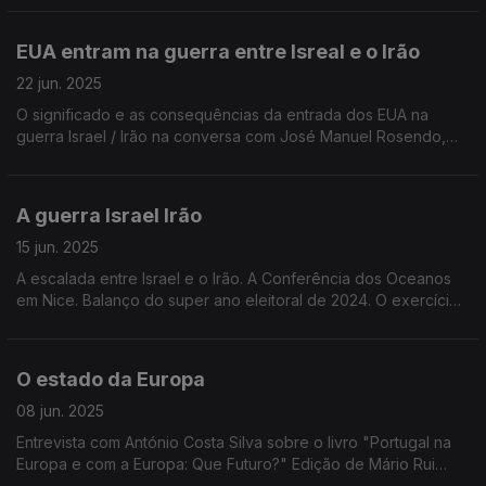
EUA entram na guerra entre Isreal e o Irão
22 jun. 2025
O significado e as consequências da entrada dos EUA na
guerra Israel / Irão na conversa com José Manuel Rosendo,
editor de assuntos internacionais da Antena 1, e Joana Ricarte,
investigadora na Universidade de Coimbra.
A guerra Israel Irão
15 jun. 2025
A escalada entre Israel e o Irão. A Conferência dos Oceanos
em Nice. Balanço do super ano eleitoral de 2024. O exercício
do jornalismo na Hungria de Orbán. Edição de Mário Rui
Cardoso.
O estado da Europa
08 jun. 2025
Entrevista com António Costa Silva sobre o livro "Portugal na
Europa e com a Europa: Que Futuro?" Edição de Mário Rui
Cardoso.