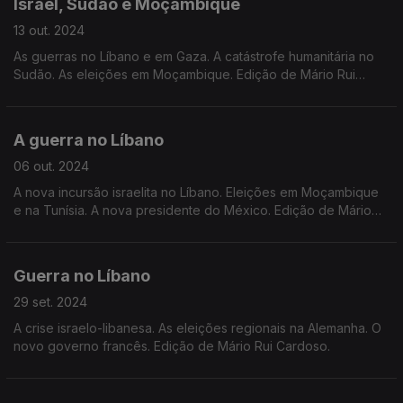
Israel, Sudão e Moçambique
13 out. 2024
As guerras no Líbano e em Gaza. A catástrofe humanitária no
Sudão. As eleições em Moçambique. Edição de Mário Rui
Cardoso.
A guerra no Líbano
06 out. 2024
A nova incursão israelita no Líbano. Eleições em Moçambique
e na Tunísia. A nova presidente do México. Edição de Mário
Rui Cardoso.
Guerra no Líbano
29 set. 2024
A crise israelo-libanesa. As eleições regionais na Alemanha. O
novo governo francês. Edição de Mário Rui Cardoso.