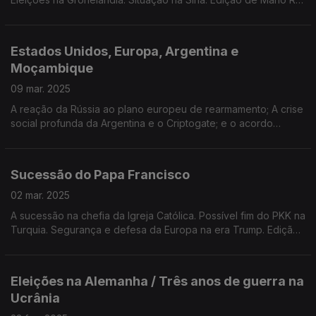
Cardoso.
Estados Unidos, Europa, Argentina e
Moçambique
09 mar. 2025
A reação da Rússia ao plano europeu de rearmamento; A crise
social profunda da Argentina e o Criptogate; e o acordo
político em Moçambique. Edição de José Guerreiro
Sucessão do Papa Francisco
02 mar. 2025
A sucessão na chefia da Igreja Católica. Possível fim do PKK na
Turquia. Segurança e defesa da Europa na era Trump. Edição
de Mário Rui Cardoso.
Eleições na Alemanha / Três anos de guerra na
Ucrânia