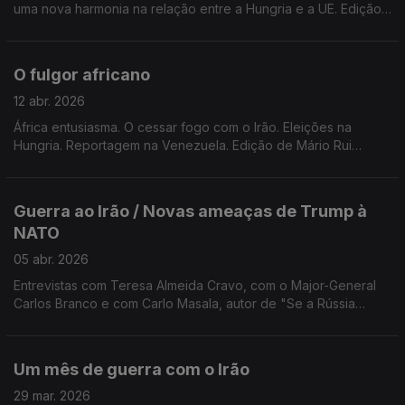
uma nova harmonia na relação entre a Hungria e a UE. Edição
de Mário Rui Cardoso.
O fulgor africano
12 abr. 2026
África entusiasma. O cessar fogo com o Irão. Eleições na
Hungria. Reportagem na Venezuela. Edição de Mário Rui
Cardoso.
Guerra ao Irão / Novas ameaças de Trump à
NATO
05 abr. 2026
Entrevistas com Teresa Almeida Cravo, com o Major-General
Carlos Branco e com Carlo Masala, autor de "Se a Rússia
Vencer -Um Cenário". Edição de Mário Rui Cardoso.
Um mês de guerra com o Irão
29 mar. 2026