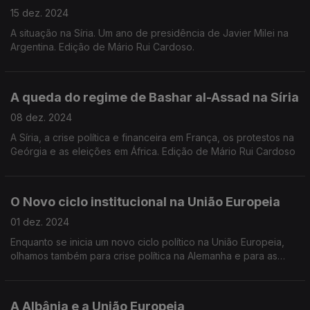
15 dez. 2024
A situação na Síria. Um ano de presidência de Javier Milei na
Argentina. Edição de Mário Rui Cardoso.
A queda do regime de Bashar al-Assad na Síria
08 dez. 2024
A Síria, a crise política e financeira em França, os protestos na
Geórgia e as eleições em África. Edição de Mário Rui Cardoso
O Novo ciclo institucional na União Europeia
01 dez. 2024
Enquanto se inicia um novo ciclo político na União Europeia,
olhamos também para crise política na Alemanha e para as
eleições na Romênia. Edição de José Guerreiro.
A Albânia e a União Europeia