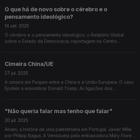
O que há de novo sobre o cérebro e o
pensamento ideológico?
14 set. 2025
O cérebro e o pensamento ideológico; o Relatório Global
sobre o Estado da Democracia; reportagem no Centro
Unbroken de Lviv; Gaza e França. Visão Global, edição de
José Guerreiro.
Cimeira China/UE
27 jul. 2025
A cimeira em Pequim entre a China e a União Europeia. O caso
Epstein a ensombrar Donald Trump. As ligações dos
movimentos de libertação na África lusófona à antiga URSS.
Edição de Mário Rui Cardoso.
"Não queria falar mas tenho que falar"
20 jul. 2025
Amani, a história de uma palestiniana em Portugal. Javier Milei
por Philipp Bagus. A Venezuela pela embaixadora Mary Flores.