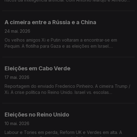
Teixeira. Edição de Mário Rui Cardoso.
A cimeira entre a Rússia e a China
24 mai. 2026
Os velhos amigos Xi e Putin voltaram a encontrar-se em
Pequim. A flotilha para Gaza e as eleições em Israel.
Instabilidade na Bolívia. Cuba na mira de Trump. Edição de
Mário Rui Cardoso.
Eleições em Cabo Verde
17 mai. 2026
Reportagem do enviado Frederico Pinheiro. A cimeira Trump /
Xi. A crise política no Reino Unido. Israel vs. escolas
palestinianas. Edição de Mário Rui Cardoso.
Eleições no Reino Unido
10 mai. 2026
Labour e Tories em perda, Reform UK e Verdes em alta. A