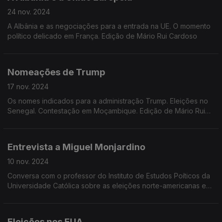
24 nov. 2024
A Albânia e as negociações para a entrada na UE. O momento
político delicado em França. Edição de Mário Rui Cardoso
Nomeações de Trump
17 nov. 2024
Os nomes indicados para a administração Trump. Eleições no
Senegal. Contestação em Moçambique. Edição de Mário Rui
Cardoso.
Entrevista a Miguel Monjardino
10 nov. 2024
Conversa com o professor do Instituto de Estudos Poíticos da
Universidade Católica sobre as eleições norte-americanas e
sobre a nova edição do livro "Por Onde Irá a História?" Edição
de Mário Rui Cardoso.
Eleições nos EUA