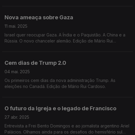
Rui Cardoso.
Nova ameaça sobre Gaza
11 mai. 2025
Israel quer reocupar Gaza. A Índia e o Paquistão. A China e a
Rússia. O novo chanceler alemão. Edição de Mário Rui
Cardoso.
Cem dias de Trump 2.0
04 mai. 2025
Os primeiros cem dias da nova administração Trump. As
eleições no Canadá. Edição de Mário Rui Cardoso.
O futuro da Igreja e o legado de Francisco
27 abr. 2025
Entrevista a Frei Bento Domingos e ao jornalista argentino Ariel
Palácios. Olhamos ainda para os desafios do hemisfério sul