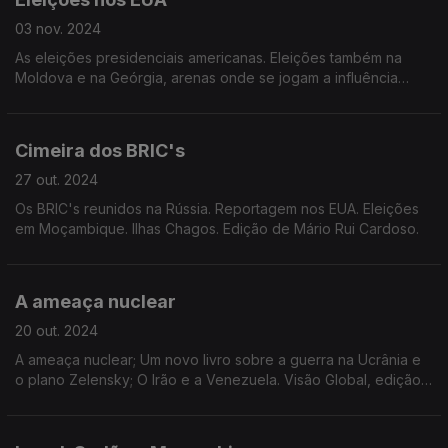
03 nov. 2024
As eleições presidenciais americanas. Eleições também na
Moldova e na Geórgia, arenas onde se jogam a influência
europeia e da Rússia. Edição de Mário Rui Cardoso.
Cimeira dos BRIC's
27 out. 2024
Os BRIC's reunidos na Rússia. Reportagem nos EUA. Eleições
em Moçambique. Ilhas Chagos. Edição de Mário Rui Cardoso.
A ameaça nuclear
20 out. 2024
A ameaça nuclear; Um novo livro sobre a guerra na Ucrânia e
o plano Zelensky; O Irão e a Venezuela. Visão Global, edição
de José Guerreiro