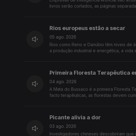
livros serão cortados, as páginas separada
Rios europeus estão a secar
05 ago. 2026
Rios como Reno e Danúbio têm niveis de á
a produção industrial e energética, a vid
Primeira Floresta Terapêutica 
04 ago. 2026
A Mata do Bussaco é a primeira Floresta T
facto terapêuticas, as florestas devem cump
Picante alivia a dor
03 ago. 2026
Investigadores chineses descobriram que 