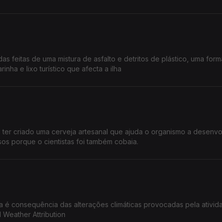
as feitas de uma mistura de asfalto e detritos de plástico, uma for
nha e lixo turístico que afecta a ilha
a ter criado uma cerveja artesanal que ajuda o organismo a desenvo
os porque o cientistas foi também cobaia.
a é consequência das alterações climáticas provocadas pela ativid
Weather Attribution