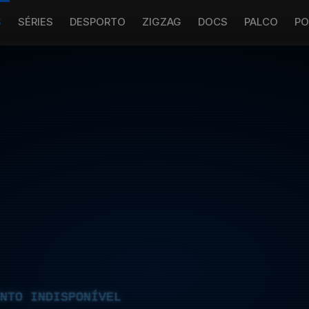
S
SÉRIES
DESPORTO
ZIGZAG
DOCS
PALCO
PO
NTO INDISPONÍVEL