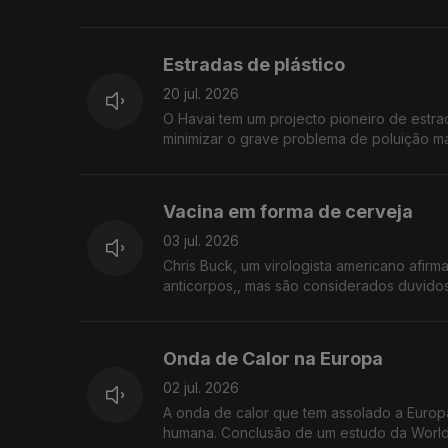
Estradas de plástico
20 jul. 2026
O Havai tem um projecto pioneiro de estrad
minimizar o grave problema de poluição mari
Vacina em forma de cerveja
03 jul. 2026
Chris Buck, um virologista americano afirm
anticorpos,, mas são considerados duvidos
Onda de Calor na Europa
02 jul. 2026
A onda de calor que tem assolado a Europ
humana. Conclusão de um estudo da World 