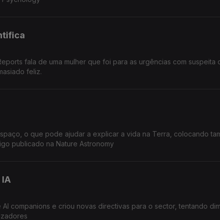
tifica
eports fala de uma mulher que foi para as urgências com suspeita 
siado feliz.
espaço, o que pode ajudar a explicar a vida na Terra, colocando t
Artigo publicado na Nature Astronomy
 IA
AI companions e criou novas directivas para o sector, tentando dim
lizadores