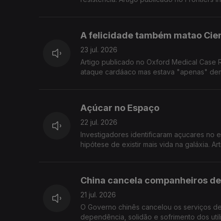
A felicidade também matao Cien
23 jul. 2026
Artigo publicado no Oxford Medical Case R
ataque cardáaco mas estava "apenas" dema
Açúcar no Espaço
22 jul. 2026
Investigadores identificaram açucares no 
hipótese de existir mais vida na galáxia. 
China cancela companheiros de
21 jul. 2026
O Governo chinês cancelou os serviços de 
dependência, solidão e sofrimento dos uti