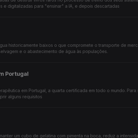
s e digitalizadas para "ensinar" a IA, e depois descartadas
gua historicamente baixos o que compromete o transporte de merc
a selvagem e o abastecimento de água às populações.
em Portugal
erapêutica em Portugal, a quarta certificada em todo o mundo. Para
rir alguns requisitos
manter um cubo de gelatina com pimenta na boca, reduz a intensid