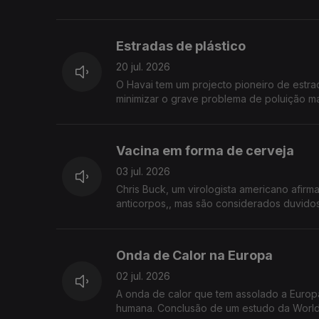
Estradas de plástico
20 jul. 2026
O Havai tem um projecto pioneiro de estrad
minimizar o grave problema de poluição mari
Vacina em forma de cerveja
03 jul. 2026
Chris Buck, um virologista americano afirm
anticorpos,, mas são considerados duvidos
Onda de Calor na Europa
02 jul. 2026
A onda de calor que tem assolado a Europ
humana. Conclusão de um estudo da World 