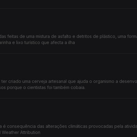
as feitas de uma mistura de asfalto e detritos de plástico, uma for
nha e lixo turístico que afecta a ilha
a ter criado uma cerveja artesanal que ajuda o organismo a desenvo
os porque o cientistas foi também cobaia.
a é consequência das alterações climáticas provocadas pela ativid
Weather Attribution