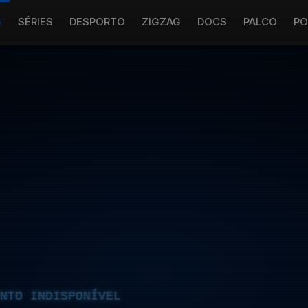
S
SÉRIES
DESPORTO
ZIGZAG
DOCS
PALCO
PO
NTO INDISPONÍVEL