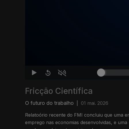
Fricção Científica
O futuro do trabalho
|
01 mai. 2026
Relatoório recente do FMI concluiu que uma em cada 10 vagas de
emprego nas economias desenvolvidas, e uma 