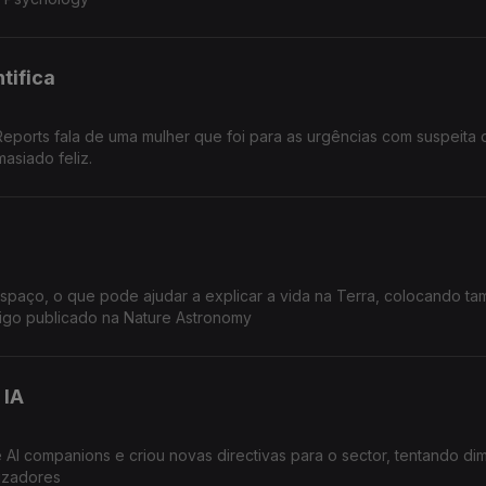
tifica
eports fala de uma mulher que foi para as urgências com suspeita 
siado feliz.
espaço, o que pode ajudar a explicar a vida na Terra, colocando t
Artigo publicado na Nature Astronomy
 IA
AI companions e criou novas directivas para o sector, tentando dim
lizadores