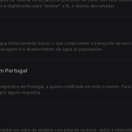
s e digitalizadas para "ensinar" a IA, e depois descartadas
gua historicamente baixos o que compromete o transporte de merc
a selvagem e o abastecimento de água às populações.
em Portugal
erapêutica em Portugal, a quarta certificada em todo o mundo. Para
rir alguns requisitos
manter um cubo de gelatina com pimenta na boca, reduz a intensid