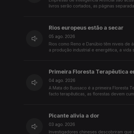
livros serão cortados, as páginas separada
Rios europeus estão a secar
05 ago. 2026
Rios como Reno e Danúbio têm niveis de á
a produção industrial e energética, a vid
Primeira Floresta Terapêutica 
04 ago. 2026
A Mata do Bussaco é a primeira Floresta T
facto terapêuticas, as florestas devem cump
Picante alivia a dor
03 ago. 2026
Investigadores chineses descobriram que 