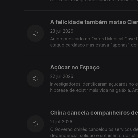
A felicidade também matao Cien
23 jul. 2026
Artigo publicado no Oxford Medical Case R
ataque cardáaco mas estava "apenas" dema
Açúcar no Espaço
22 jul. 2026
Investigadores identificaram açucares no 
hipótese de existir mais vida na galáxia. 
China cancela companheiros de
21 jul. 2026
O Governo chinês cancelou os serviços de 
dependência, solidão e sofrimento dos uti