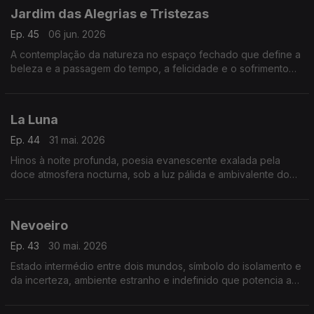
Jardim das Alegrias e Tristezas
Ep. 45
06 jun. 2026
A contemplação da natureza no espaço fechado que define a
beleza e a passagem do tempo, a felicidade e o sofrimento
humanos.
La Luna
Ep. 44
31 mai. 2026
Hinos à noite profunda, poesia evanescente exalada pela
doce atmosfera nocturna, sob a luz pálida e ambivalente do
mistério
Nevoeiro
Ep. 43
30 mai. 2026
Estado intermédio entre dois mundos, símbolo do isolamento e
da incerteza, ambiente estranho e indefinido que potencia a
angústia humana.