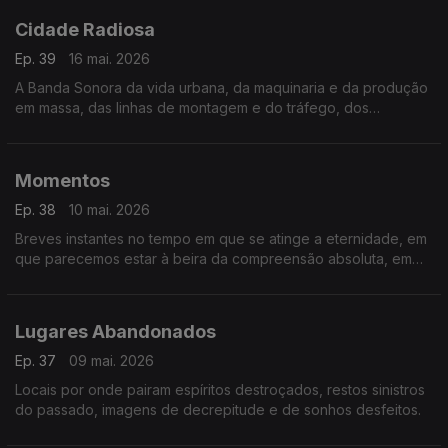
Cidade Radiosa
Ep. 39
16 mai. 2026
A Banda Sonora da vida urbana, da maquinaria e da produção
em massa, das linhas de montagem e do tráfego, dos
comboios e aviões.
Momentos
Ep. 38
10 mai. 2026
Breves instantes no tempo em que se atinge a eternidade, em
que parecemos estar à beira da compreensão absoluta, em
que o tempo se suspende, e se conhece o êxtase
Lugares Abandonados
Ep. 37
09 mai. 2026
Locais por onde pairam espíritos destroçados, restos sinistros
do passado, imagens de decrepitude e de sonhos desfeitos.