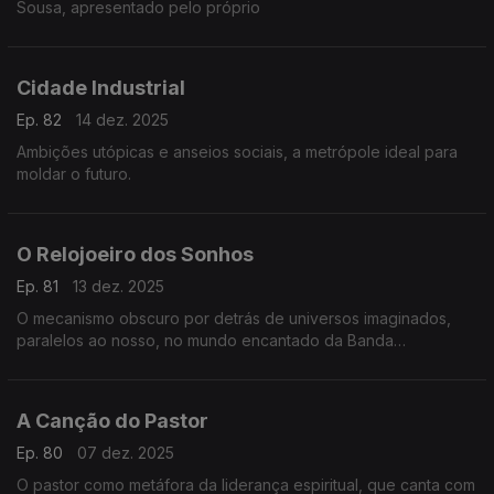
Sousa, apresentado pelo próprio
Cidade Industrial
Ep. 82
14 dez. 2025
Ambições utópicas e anseios sociais, a metrópole ideal para
moldar o futuro.
O Relojoeiro dos Sonhos
Ep. 81
13 dez. 2025
O mecanismo obscuro por detrás de universos imaginados,
paralelos ao nosso, no mundo encantado da Banda
Desenhada.
A Canção do Pastor
Ep. 80
07 dez. 2025
O pastor como metáfora da liderança espiritual, que canta com