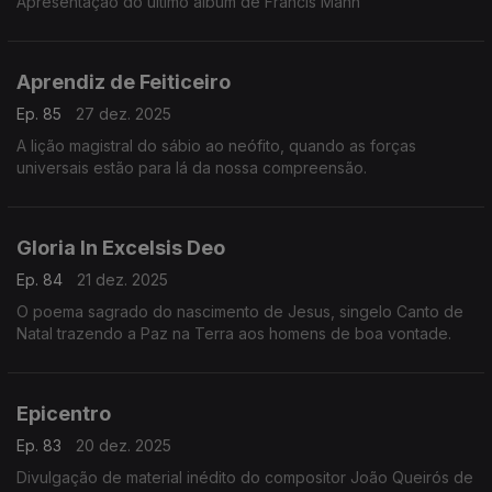
Apresentação do último álbum de Francis Mann
Aprendiz de Feiticeiro
Ep. 85
27 dez. 2025
A lição magistral do sábio ao neófito, quando as forças
universais estão para lá da nossa compreensão.
Gloria In Excelsis Deo
Ep. 84
21 dez. 2025
O poema sagrado do nascimento de Jesus, singelo Canto de
Natal trazendo a Paz na Terra aos homens de boa vontade.
Epicentro
Ep. 83
20 dez. 2025
Divulgação de material inédito do compositor João Queirós de