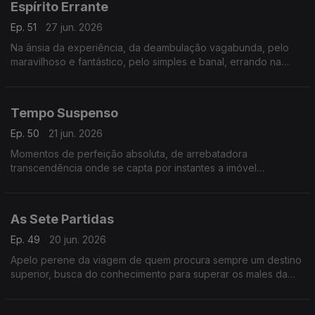
Espírito Errante
Ep. 51
27 jun. 2026
Na ânsia da experiência, da deambulação vagabunda, pelo
maravilhoso e fantástico, pelo simples e banal, errando na
deriva consciente.
Tempo Suspenso
Ep. 50
21 jun. 2026
Momentos de perfeição absoluta, de arrebatadora
transcendência onde se capta por instantes a imóvel
Eternidade
As Sete Partidas
Ep. 49
20 jun. 2026
Apelo perene da viagem de quem procura sempre um destino
superior, busca do conhecimento para superar os males da
pátria e a sua fatal incompreensão.