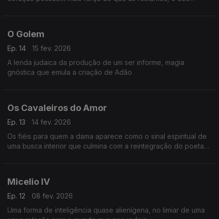
amantes quase tudo é possível.
O Golem
Ep. 14
15 fev. 2026
A lenda judaica da produção de um ser informe, magia
gnóstica que emula a criação de Adão
Os Cavaleiros do Amor
Ep. 13
14 fev. 2026
Os fiéis para quem a dama aparece como o sinal espiritual de
uma busca interior que culmina com a reintegração do poeta
com a sua alma resgatada
Micelio IV
Ep. 12
08 fev. 2026
Uma forma de inteligência quase alienígena, no limiar de uma