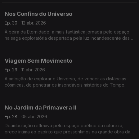
Nos Confins do Universo
Ep. 30
12 abr. 2026
À beira da Eternidade, a mais fantástica jornada pelo espaço,
na saga exploratória despertada pela luz incandescente das
estrelas.
Viagem Sem Movimento
Ep. 29
11 abr. 2026
A ambição de explorar o Universo, de vencer as distâncias
cósmicas, de penetrar os insondáveis mistérios do Tempo.
No Jardim da Primavera II
Ep. 28
05 abr. 2026
Deambulação reflexiva pelo espaço poético da natureza,
prece íntima ao espírito que pressentimos na grande obra da
Criação.