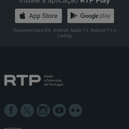
Instale a aplicação
RTP Play
Disponível para iOS, Android, Apple TV, Android TV e
CarPlay