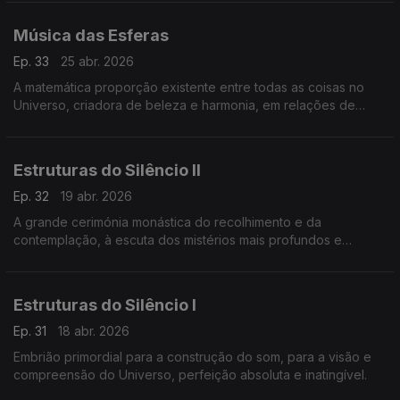
Música das Esferas
Ep. 33
25 abr. 2026
A matemática proporção existente entre todas as coisas no
Universo, criadora de beleza e harmonia, em relações de
proporcionalidade ideais
Estruturas do Silêncio II
Ep. 32
19 abr. 2026
A grande cerimónia monástica do recolhimento e da
contemplação, à escuta dos mistérios mais profundos e
eternos.
Estruturas do Silêncio I
Ep. 31
18 abr. 2026
Embrião primordial para a construção do som, para a visão e
compreensão do Universo, perfeição absoluta e inatingível.