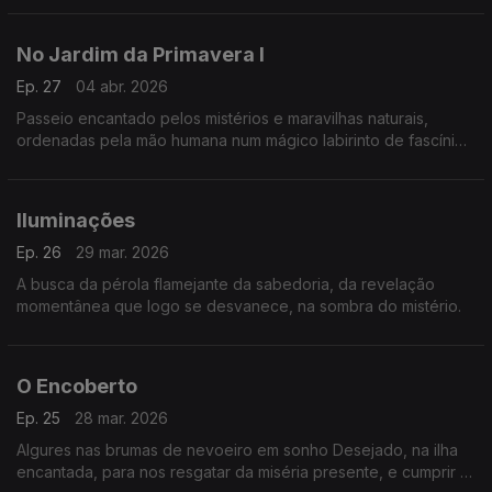
No Jardim da Primavera I
Ep. 27
04 abr. 2026
Passeio encantado pelos mistérios e maravilhas naturais,
ordenadas pela mão humana num mágico labirinto de fascínio
e sedução.
Iluminações
Ep. 26
29 mar. 2026
A busca da pérola flamejante da sabedoria, da revelação
momentânea que logo se desvanece, na sombra do mistério.
O Encoberto
Ep. 25
28 mar. 2026
Algures nas brumas de nevoeiro em sonho Desejado, na ilha
encantada, para nos resgatar da miséria presente, e cumprir a