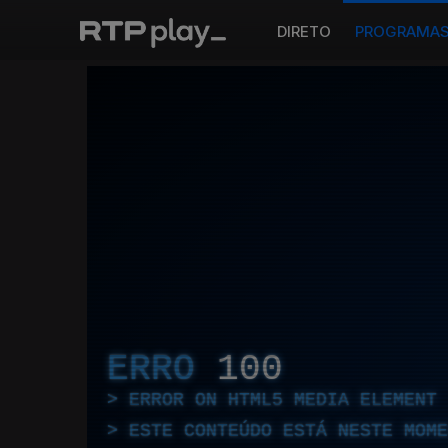
DIRETO
PROGRAMA
ERRO
100
ERROR ON HTML5 MEDIA ELEMENT
ESTE CONTEÚDO ESTÁ NESTE MOME