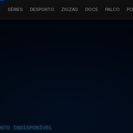
S
SÉRIES
DESPORTO
ZIGZAG
DOCS
PALCO
PO
NTO INDISPONÍVEL