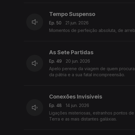
Tempo Suspenso
Ep. 50
21 jun. 2026
Momentos de perfeição absoluta, de arreb
As Sete Partidas
Ep. 49
20 jun. 2026
Apelo perene da viagem de quem procura 
da pátria e a sua fatal incompreensão.
Conexões Invisíveis
Ep. 48
14 jun. 2026
Ligações misteriosas, estranhos pontos de 
Terra e as mais distantes galáxias.