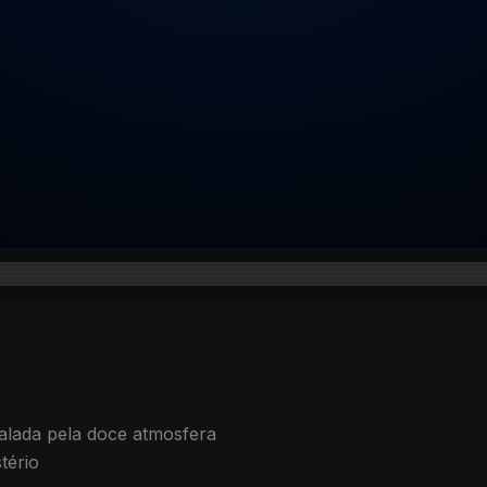
alada pela doce atmosfera
tério