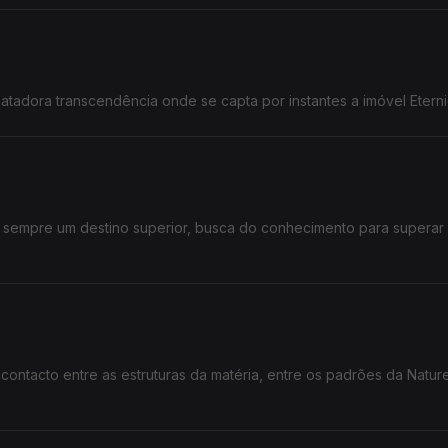
atadora transcendência onde se capta por instantes a imóvel Etern
sempre um destino superior, busca do conhecimento para superar
contacto entre as estruturas da matéria, entre os padrões da Natur