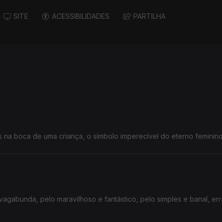
SITE
ACESSIBILIDADES
PARTILHA
 na boca de uma criança, o símbolo imperecível do eterno feminino
agabunda, pelo maravilhoso e fantástico, pelo simples e banal, er