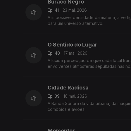
Buraco Negro
Ep. 41
23 mai. 2026
A impossível densidade da matéria, a vert
para um universo alternativo.
O Sentido do Lugar
Ep. 40
17 mai. 2026
A lúcida percepção de que cada local tra
envolventes atmosferas sepultadas nas no
Cidade Radiosa
Ep. 39
16 mai. 2026
A Banda Sonora da vida urbana, da maquin
comboios e aviões.
Momentos