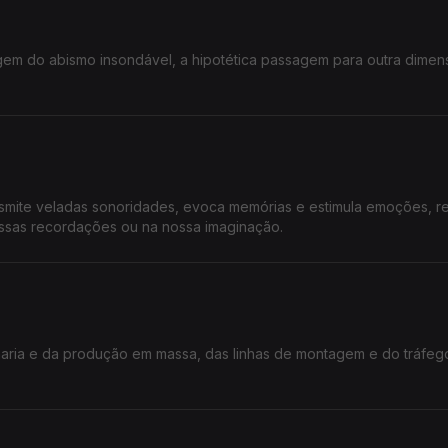
igem do abismo insondável, a hipotética passagem para outra dimen
nsmite veladas sonoridades, evoca memórias e estimula emoções, r
ssas recordações ou na nossa imaginação.
aria e da produção em massa, das linhas de montagem e do tráfeg