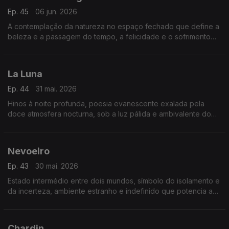
Ep. 45
06 jun. 2026
A contemplação da natureza no espaço fechado que define a
beleza e a passagem do tempo, a felicidade e o sofrimento
humanos.
La Luna
Ep. 44
31 mai. 2026
Hinos à noite profunda, poesia evanescente exalada pela
doce atmosfera nocturna, sob a luz pálida e ambivalente do
mistério
Nevoeiro
Ep. 43
30 mai. 2026
Estado intermédio entre dois mundos, símbolo do isolamento e
da incerteza, ambiente estranho e indefinido que potencia a
angústia humana.
Chardin