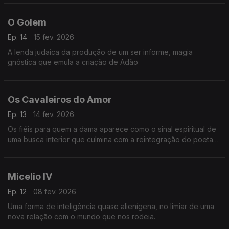
O Golem
Ep. 14
15 fev. 2026
A lenda judaica da produção de um ser informe, magia
gnóstica que emula a criação de Adão
Os Cavaleiros do Amor
Ep. 13
14 fev. 2026
Os fiéis para quem a dama aparece como o sinal espiritual de
uma busca interior que culmina com a reintegração do poeta
com a sua alma resgatada
Micelio IV
Ep. 12
08 fev. 2026
Uma forma de inteligência quase alienígena, no limiar de uma
nova relação com o mundo que nos rodeia.