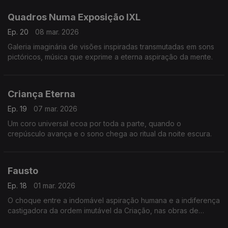
crimes sem horas marcadas…
Quadros Numa Exposição IXL
Ep. 20
08 mar. 2026
Galeria imaginária de visões inspiradas transmutadas em sons
pictóricos, música que exprime a eterna aspiração da mente.
Criança Eterna
Ep. 19
07 mar. 2026
Um coro universal ecoa por toda a parte, quando o
crepúsculo avança e o sono chega ao ritual da noite escura.
Fausto
Ep. 18
01 mar. 2026
O choque entre a indomável aspiração humana e a indiferença
castigadora da ordem imutável da Criação, nas obras de
Christopher Marlowe e Johann Goethe.