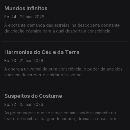
Mundos Infinitos
Ep. 24
22 mar. 2026
A excitante demanda das estrelas, na descoberta constante
da criação cósmica para a qual desperta a consciência
humana.
Harmonias do Céu e da Terra
Ep. 23
21 mar. 2026
A energia universal da pura consciência, o poder da arte dos
sons em descrever e moldar o Universo.
Suspeitos do Costume
Ep. 22
15 mar. 2026
As personagens que se movimentam clandestinamente no
teatro de sombras da grande cidade, dramas intensos por
detrás das fachadas imaculadas ou degradadas dos prédios,