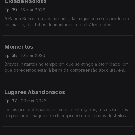
Cidade Radiosa
Ep. 39
16 mai. 2026
A Banda Sonora da vida urbana, da maquinaria e da produção
em massa, das linhas de montagem e do tráfego, dos
comboios e aviões.
Momentos
Ep. 38
10 mai. 2026
Breves instantes no tempo em que se atinge a eternidade, em
que parecemos estar à beira da compreensão absoluta, em
que o tempo se suspende, e se conhece o êxtase
Lugares Abandonados
Ep. 37
09 mai. 2026
Locais por onde pairam espíritos destroçados, restos sinistros
do passado, imagens de decrepitude e de sonhos desfeitos.