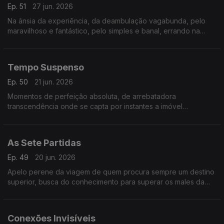
Ep. 51
27 jun. 2026
Na ânsia da experiência, da deambulação vagabunda, pelo
maravilhoso e fantástico, pelo simples e banal, errando na
deriva consciente.
Tempo Suspenso
Ep. 50
21 jun. 2026
Momentos de perfeição absoluta, de arrebatadora
transcendência onde se capta por instantes a imóvel
Eternidade
As Sete Partidas
Ep. 49
20 jun. 2026
Apelo perene da viagem de quem procura sempre um destino
superior, busca do conhecimento para superar os males da
pátria e a sua fatal incompreensão.
Conexões Invisíveis