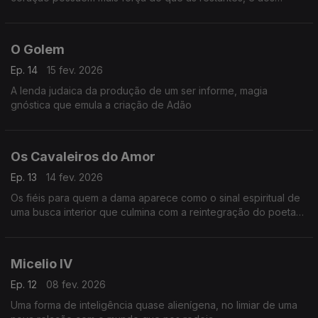
amantes quase tudo é possível.
O Golem
Ep. 14
15 fev. 2026
A lenda judaica da produção de um ser informe, magia
gnóstica que emula a criação de Adão
Os Cavaleiros do Amor
Ep. 13
14 fev. 2026
Os fiéis para quem a dama aparece como o sinal espiritual de
uma busca interior que culmina com a reintegração do poeta
com a sua alma resgatada
Micelio IV
Ep. 12
08 fev. 2026
Uma forma de inteligência quase alienígena, no limiar de uma