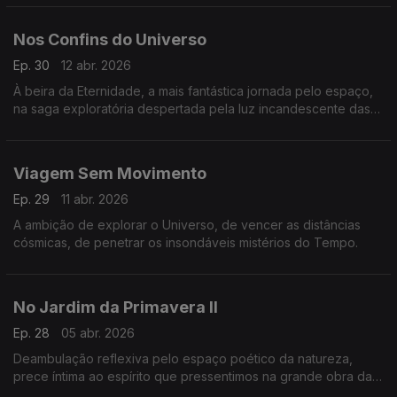
Nos Confins do Universo
Ep. 30
12 abr. 2026
À beira da Eternidade, a mais fantástica jornada pelo espaço,
na saga exploratória despertada pela luz incandescente das
estrelas.
Viagem Sem Movimento
Ep. 29
11 abr. 2026
A ambição de explorar o Universo, de vencer as distâncias
cósmicas, de penetrar os insondáveis mistérios do Tempo.
No Jardim da Primavera II
Ep. 28
05 abr. 2026
Deambulação reflexiva pelo espaço poético da natureza,
prece íntima ao espírito que pressentimos na grande obra da
Criação.