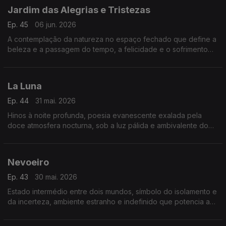
Jardim das Alegrias e Tristezas
Ep. 45
06 jun. 2026
A contemplação da natureza no espaço fechado que define a
beleza e a passagem do tempo, a felicidade e o sofrimento
humanos.
La Luna
Ep. 44
31 mai. 2026
Hinos à noite profunda, poesia evanescente exalada pela
doce atmosfera nocturna, sob a luz pálida e ambivalente do
mistério
Nevoeiro
Ep. 43
30 mai. 2026
Estado intermédio entre dois mundos, símbolo do isolamento e
da incerteza, ambiente estranho e indefinido que potencia a
angústia humana.