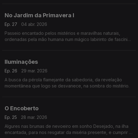
No Jardim da Primavera I
Ep. 27
04 abr. 2026
Passeio encantado pelos mistérios e maravilhas naturais,
ordenadas pela mão humana num mágico labirinto de fascínio
e sedução.
Iluminações
Ep. 26
29 mar. 2026
A busca da pérola flamejante da sabedoria, da revelação
momentânea que logo se desvanece, na sombra do mistério.
O Encoberto
Ep. 25
28 mar. 2026
Algures nas brumas de nevoeiro em sonho Desejado, na ilha
encantada, para nos resgatar da miséria presente, e cumprir a