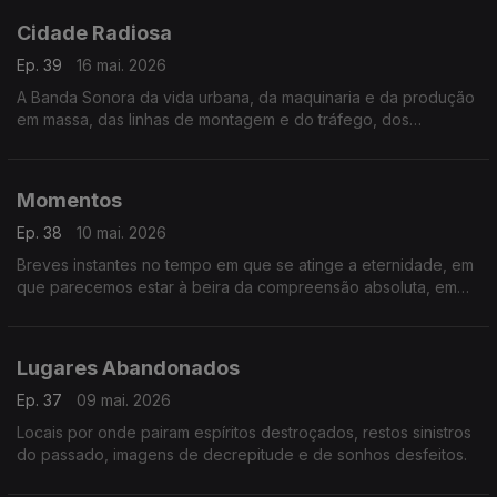
Cidade Radiosa
Ep. 39
16 mai. 2026
A Banda Sonora da vida urbana, da maquinaria e da produção
em massa, das linhas de montagem e do tráfego, dos
comboios e aviões.
Momentos
Ep. 38
10 mai. 2026
Breves instantes no tempo em que se atinge a eternidade, em
que parecemos estar à beira da compreensão absoluta, em
que o tempo se suspende, e se conhece o êxtase
Lugares Abandonados
Ep. 37
09 mai. 2026
Locais por onde pairam espíritos destroçados, restos sinistros
do passado, imagens de decrepitude e de sonhos desfeitos.