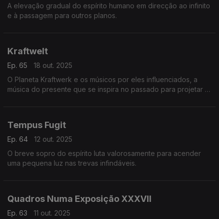
A elevação gradual do espírito humano em direcção ao infinito
e à passagem para outros planos.
Kraftwelt
Ep. 65
18 out. 2025
O Planeta Kraftwerk e os músicos por eles influenciados, a
música do presente que se inspira no passado para projetar e
moldar o futuro.
Tempus Fugit
Ep. 64
12 out. 2025
O breve sopro do espírito luta valorosamente para acender
uma pequena luz nas trevas infindáveis.
Quadros Numa Exposição XXXVII
Ep. 63
11 out. 2025