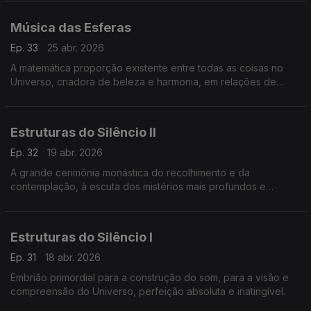
Música das Esferas
Ep. 33
25 abr. 2026
A matemática proporção existente entre todas as coisas no
Universo, criadora de beleza e harmonia, em relações de
proporcionalidade ideais
Estruturas do Silêncio II
Ep. 32
19 abr. 2026
A grande cerimónia monástica do recolhimento e da
contemplação, à escuta dos mistérios mais profundos e
eternos.
Estruturas do Silêncio I
Ep. 31
18 abr. 2026
Embrião primordial para a construção do som, para a visão e
compreensão do Universo, perfeição absoluta e inatingível.