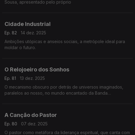
Sousa, apresentado pelo próprio
Cidade Industrial
Ep. 82
14 dez. 2025
Ambições utópicas e anseios sociais, a metrópole ideal para
moldar o futuro.
O Relojoeiro dos Sonhos
Ep. 81
13 dez. 2025
O mecanismo obscuro por detrás de universos imaginados,
paralelos ao nosso, no mundo encantado da Banda
Desenhada.
A Canção do Pastor
Ep. 80
07 dez. 2025
O pastor como metáfora da liderança espiritual, que canta com