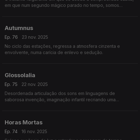
em que num segundo mágico parado no tempo, somos
confrontados com a visão do absoluto e da realidade
profunda do mundo - na pintura de Salvador Dali.
Autumnus
Ep. 76
23 nov. 2025
No ciclo das estações, regressa a atmosfera cinzenta e
envolvente, numa carícia de enlevo e sedução.
Glossolalia
Ep. 75
22 nov. 2025
Desordenada articulação dos sons em linguagens de
saborosa invenção, imaginação infantil recriando uma
surrealista leitura do mundo à sua volta.
Horas Mortas
Ep. 74
16 nov. 2025