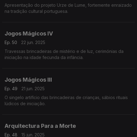
Apresentação do projeto Urze de Lume, fortemente enraizado
na tradição cultural portuguesa.
Jogos Mágicos IV
Ep. 50
22 jun. 2025
Travessas brincadeiras de mistério e de luz, cerimónias da
iniciação na idade fecunda da infância.
Jogos Mágicos III
Ep. 49
21 jun. 2025
O singelo artifício das brincadeiras de crianças, sábios rituais
lúdicos de iniciação.
Arquitectura Para a Morte
Ep. 48
15 jun. 2025