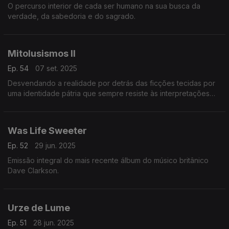
O percurso interior de cada ser humano na sua busca da
verdade, da sabedoria e do sagrado.
Mitolusismos II
Ep. 54
07 set. 2025
Desvendando a realidade por detrás das ficções tecidas por
uma identidade pátria que sempre resiste às interpretações
racionais
Was Life Sweeter
Ep. 52
29 jun. 2025
Emissão integral do mais recente álbum do músico britânico
Dave Clarkson.
Urze de Lume
Ep. 51
28 jun. 2025