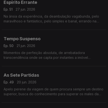
Espírito Errante
Ep. 51
27 jun. 2026
Na ânsia da experiência, da deambulação vagabunda, pelo
maravilhoso e fantástico, pelo simples e banal, errando na
deriva consciente.
Tempo Suspenso
Ep. 50
21 jun. 2026
Momentos de perfeição absoluta, de arrebatadora
transcendência onde se capta por instantes a imóvel
Eternidade
As Sete Partidas
Ep. 49
20 jun. 2026
Apelo perene da viagem de quem procura sempre um destino
superior, busca do conhecimento para superar os males da
pátria e a sua fatal incompreensão.