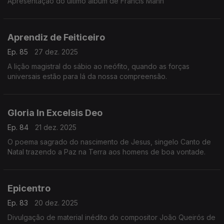
Apresentação do último álbum de Francis Mann
Aprendiz de Feiticeiro
Ep. 85
27 dez. 2025
A lição magistral do sábio ao neófito, quando as forças
universais estão para lá da nossa compreensão.
Gloria In Excelsis Deo
Ep. 84
21 dez. 2025
O poema sagrado do nascimento de Jesus, singelo Canto de
Natal trazendo a Paz na Terra aos homens de boa vontade.
Epicentro
Ep. 83
20 dez. 2025
Divulgação de material inédito do compositor João Queirós de