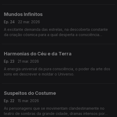
profecia de sermos tudo na plenitude.
Mundos Infinitos
Ep. 24
22 mar. 2026
A excitante demanda das estrelas, na descoberta constante
da criação cósmica para a qual desperta a consciência
humana.
Harmonias do Céu e da Terra
Ep. 23
21 mar. 2026
A energia universal da pura consciência, o poder da arte dos
sons em descrever e moldar o Universo.
Suspeitos do Costume
Ep. 22
15 mar. 2026
As personagens que se movimentam clandestinamente no
teatro de sombras da grande cidade, dramas intensos por