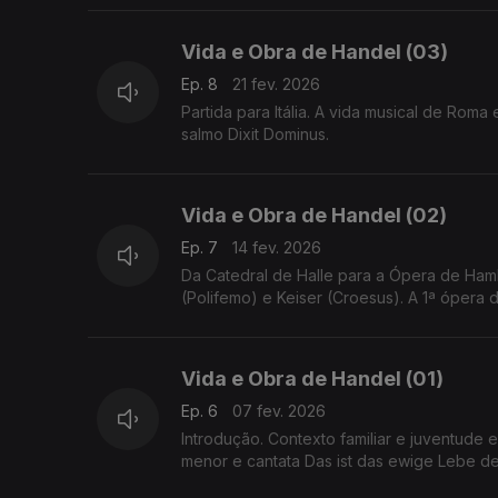
Vida e Obra de Handel (03)
Ep. 8
21 fev. 2026
Partida para Itália. A vida musical de Rom
salmo Dixit Dominus.
Vida e Obra de Handel (02)
Ep. 7
14 fev. 2026
Da Catedral de Halle para a Ópera de Ha
(Polifemo) e Keiser (Croesus). A 1ª ópera d
Vida e Obra de Handel (01)
Ep. 6
07 fev. 2026
Introdução. Contexto familiar e juventude 
menor e cantata Das ist das ewige Lebe de