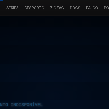
S
SÉRIES
DESPORTO
ZIGZAG
DOCS
PALCO
PO
NTO INDISPONÍVEL