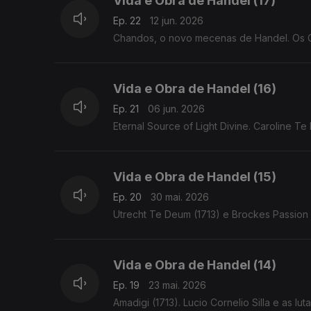
Vida e Obra de Handel (17)
Ep. 22
12 jun. 2026
Chandos, o novo mecenas de Handel. Os Ch
Vida e Obra de Handel (16)
Ep. 21
06 jun. 2026
Eternal Source of Light Divine. Caroline T
Vida e Obra de Handel (15)
Ep. 20
30 mai. 2026
Utrecht Te Deum (1713) e Brockes Passion 
Vida e Obra de Handel (14)
Ep. 19
23 mai. 2026
Amadigi (1713). Lucio Cornelio Silla e as l