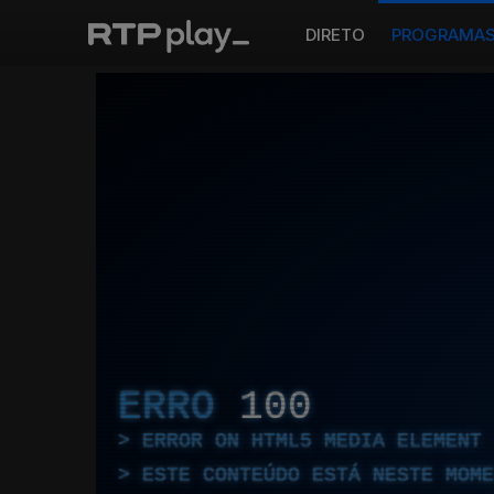
DIRETO
PROGRAMA
ERRO
100
ERROR ON HTML5 MEDIA ELEMENT
ESTE CONTEÚDO ESTÁ NESTE MOME