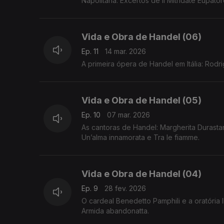
Napolitana. Excertos de Il Mitridate Eupatore
Vida e Obra de Handel (06)
Ep. 11
14 mar. 2026
A primeira ópera de Handel em Itália: Rodri
Vida e Obra de Handel (05)
Ep. 10
07 mar. 2026
As cantoras de Handel: Margherita Durastant
Un’alma innamorata e Tra le fiamme.
Vida e Obra de Handel (04)
Ep. 9
28 fev. 2026
O cardeal Benedetto Pamphili e a oratória 
Armida abandonatta.