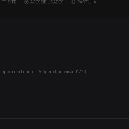
SITE
ACESSIBILIDADES
PARTILHA
 ópera em Londres. A ópera Radamisto (1720).