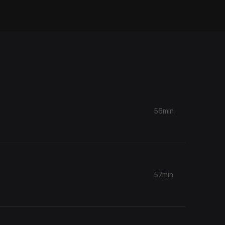
56min
57min