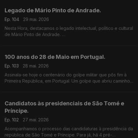
Legado de Mário Pinto de Andrade.
Ep. 104
29 mai. 2026
Nesta Hora, destacamos o legado intelectual, político e cultural
de Mário Pinto de Andrade.
A RTP África associa-se ao colóquio, a decorrer em Lisboa.
100 anos do 28 de Maio em Portugal.
Ep. 103
28 mai. 2026
Assinala-se hoje o centenário do golpe militar que pôs fim à
Primeira República, em Portugal. Um golpe que abriu caminho
para a ditadura fascista e regime de António Oliveira Salazar.
Candidatos às presidenciais de São Tomé e
Príncipe.
Ep. 102
27 mai. 2026
Acompanhamos o processo das candidaturas à presidência da
república de São Tomé e Príncipe. Para já, há 4 pré-