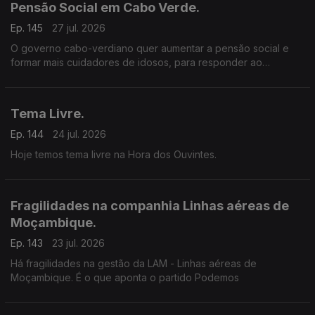
Pensão Social em Cabo Verde.
Ep. 145
27 jul. 2026
O governo cabo-verdiano quer aumentar a pensão social e
formar mais cuidadores de idosos, para responder ao
envelhecimento da população.
Tema Livre.
Ep. 144
24 jul. 2026
Hoje temos tema livre na Hora dos Ouvintes.
Fragilidades na companhia Linhas aéreas de
Moçambique.
Ep. 143
23 jul. 2026
Há fragilidades na gestão da LAM - Linhas aéreas de
Moçambique. É o que aponta o partido Podemos