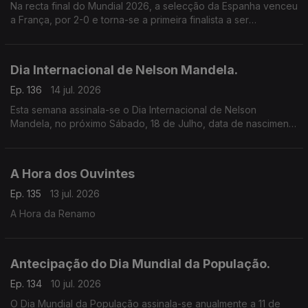
Na recta final do Mundial 2026, a selecção da Espanha venceu
a França, por 2-0 e torna-se a primeira finalista a ser
conhecida.
Dia Internacional de Nelson Mandela.
Ep. 136
14 jul. 2026
Esta semana assinala-se o Dia Internacional de Nelson
Mandela, no próximo Sábado, 18 de Julho, data de nascimento
de Nelson Rolihlahla Mandela.
A Hora dos Ouvintes
Ep. 135
13 jul. 2026
A Hora da Renamo
Antecipação do Dia Mundial da População.
Ep. 134
10 jul. 2026
O Dia Mundial da População assinala-se anualmente a 11 de