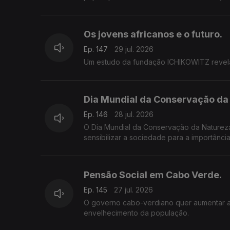
Os jovens africanos e o futuro.
Ep. 147
29 jul. 2026
Um estudo da fundação ICHIKOWITZ revela q
Dia Mundial da Conservação da
Ep. 146
28 jul. 2026
O Dia Mundial da Conservação da Natureza 
sensibilizar a sociedade para a importânci
Pensão Social em Cabo Verde.
Ep. 145
27 jul. 2026
O governo cabo-verdiano quer aumentar a 
envelhecimento da população.