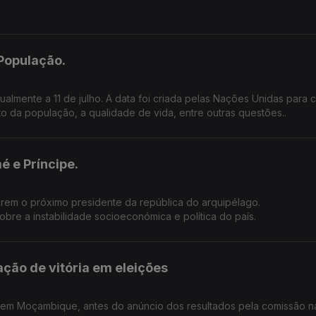
População.
criada pelas Nações Unidas para chamar a
 da população, a qualidade de vida, entre outras questões..
 e Príncipe.
erem o próximo presidente da república do arquipélago.
bre a instabilidade socioeconómica e política do país.
ção de vitória em eleições
s em Moçambique, antes do anúncio dos resultados pela comissão n