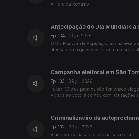
A Hora da Renamo
Antecipação do Dia Mundial da 
Ep. 134
10 jul. 2026
O Dia Mundial da População assinala-se anualmente a 11 de julho. A data foi 
atenção para questões sobre o crescimento
Campanha eleitoral em São Tomé
Ep. 133
09 jul. 2026
Faltam 10 dias para os são-tomenses eleg
A caça ao voto já contou com acusações so
Criminalização da autoproclama
Ep. 132
08 jul. 2026
A autoproclamação da vitória nas eleiçõe