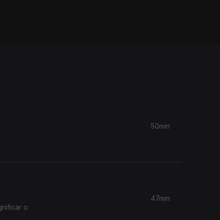
50min
47min
nificar o