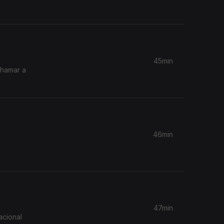
45min
46min
47min
acional