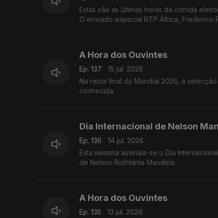
Estas são as últimas horas da corrida elei
O enviado especial RTP África, Frederico
A Hora dos Ouvintes
Ep. 137
15 jul. 2026
Na recta final do Mundial 2026, a selecção
conhecida.
Dia Internacional de Nelson Ma
Ep. 136
14 jul. 2026
Esta semana assinala-se o Dia Internacion
de Nelson Rolihlahla Mandela.
A Hora dos Ouvintes
Ep. 135
13 jul. 2026