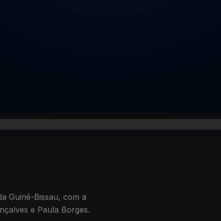
 da Guiné-Bissau, com a
onçalves e Paula Borges.