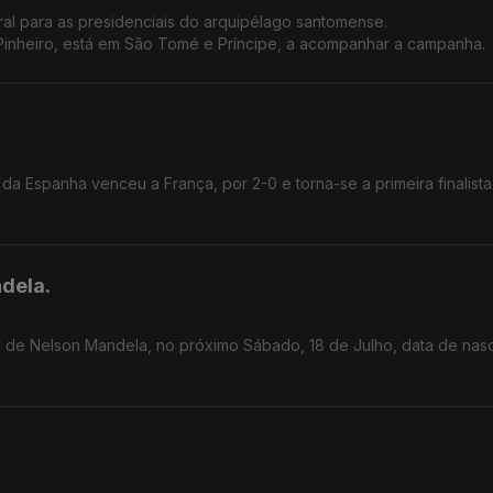
toral para as presidenciais do arquipélago santomense.
 Pinheiro, está em São Tomé e Príncipe, a acompanhar a campanha.
 da Espanha venceu a França, por 2-0 e torna-se a primeira finalista
ndela.
al de Nelson Mandela, no próximo Sábado, 18 de Julho, data de nas