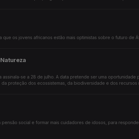
ue os jovens africanos estão mais optimistas sobre o futuro de Áf
 Natureza
assinala-se a 28 de julho. A data pretende ser uma oportunidade 
a da proteção dos ecossistemas, da biodiversidade e dos recursos n
pensão social e formar mais cuidadores de idosos, para responde