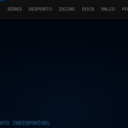
S
SÉRIES
DESPORTO
ZIGZAG
DOCS
PALCO
PO
NTO INDISPONÍVEL