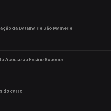
.
ração da Batalha de São Mamede
de Acesso ao Ensino Superior
s do carro