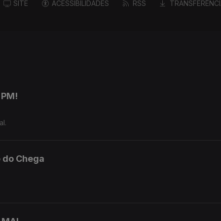
SITE
ACESSIBILIDADES
RSS
TRANSFERÊNCI
 PM!
l.
e do Chega