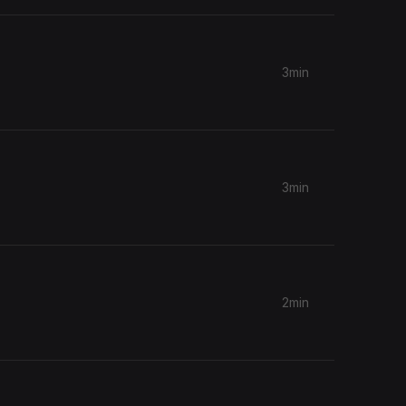
3min
3min
2min