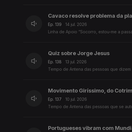
Cavaco resolve problema da pl
Ep. 139
14 jul. 2026
Linha de Apoio “Socorro, estou-me a passa
Quiz sobre Jorge Jesus
Ep. 138
13 jul. 2026
Tempo de Antena das pessoas que dizem “
Movimento Giríssimo, do Cotri
Ep. 137
10 jul. 2026
Tempo de Antena das pessoas que se auto
Portugueses vibram com Mundi