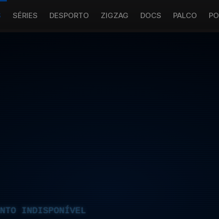
S
SÉRIES
DESPORTO
ZIGZAG
DOCS
PALCO
PO
NTO INDISPONÍVEL