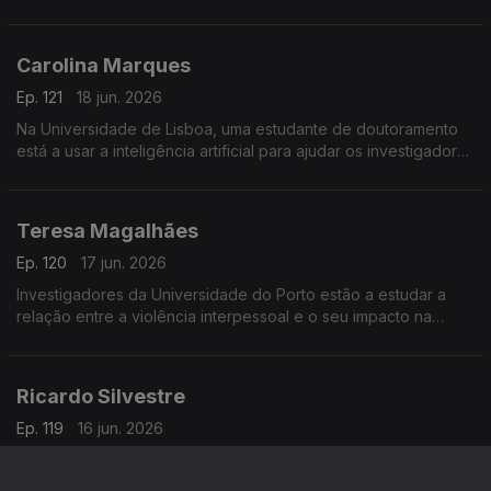
Verde.
Carolina Marques
Ep. 121
18 jun. 2026
Na Universidade de Lisboa, uma estudante de doutoramento
está a usar a inteligência artificial para ajudar os investigadores
a identificar vestígios de dinossauros.
Teresa Magalhães
Ep. 120
17 jun. 2026
Investigadores da Universidade do Porto estão a estudar a
relação entre a violência interpessoal e o seu impacto na
saúde.
Ricardo Silvestre
Ep. 119
16 jun. 2026
Investigadores da Universidade do Minho estão a tentar
desenvolver uma vacina para a leishmaniose.