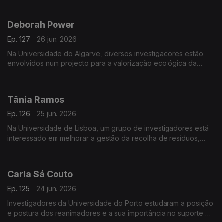
diagnóstico de doenças.
Deborah Power
Ep. 127
26 jun. 2026
Na Universidade do Algarve, diversos investigadores estão
envolvidos num projecto para a valorização ecológica da
produção tradicional de sal em Castro Marim.
Tânia Ramos
Ep. 126
25 jun. 2026
Na Universidade de Lisboa, um grupo de investigadores está
interessado em melhorar a gestão da recolha de resíduos,
com a ajuda de sensores.
Carla Sá Couto
Ep. 125
24 jun. 2026
Investigadores da Universidade do Porto estudaram a posição
e postura dos reanimadores e a sua importância no suporte de