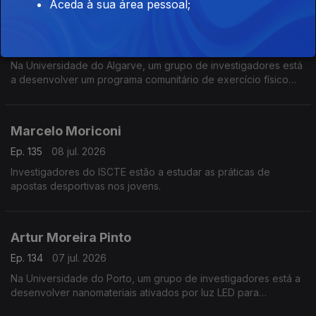
Aceda à sua área pessoal;
Marta Botelho
Ep. 136
09 jul. 2026
Na Universidade do Algarve, um grupo de investigadores está
a desenvolver um programa comunitário de exercício físico
para pessoas com doenças crónicas.
Marcelo Moriconi
Ep. 135
08 jul. 2026
Investigadores do ISCTE estão a estudar as práticas de
apostas desportivas nos jovens.
Artur Moreira Pinto
Ep. 134
07 jul. 2026
Na Universidade do Porto, um grupo de investigadores está a
desenvolver nanomateriais ativados por luz LED para
combater tumores.