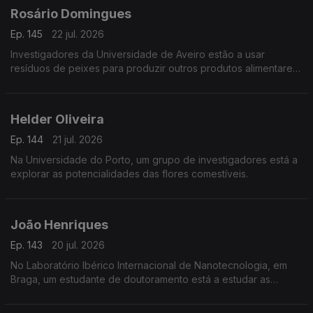
Rosário Domingues
Ep. 145
22 jul. 2026
Investigadores da Universidade de Aveiro estão a usar
resíduos de peixes para produzir outros produtos alimentares
e não só.
Helder Oliveira
Ep. 144
21 jul. 2026
Na Universidade do Porto, um grupo de investigadores está a
explorar as potencialidades das flores comestíveis.
João Henriques
Ep. 143
20 jul. 2026
No Laboratório Ibérico Internacional de Nanotecnologia, em
Braga, um estudante de doutoramento está a estudar as
propriedades magnéticas de grafenos.