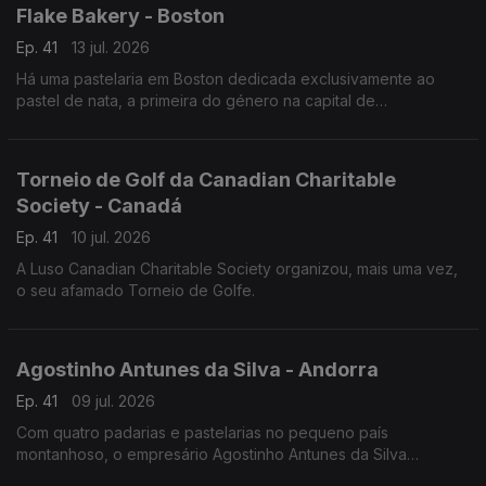
Flake Bakery - Boston
Ep. 41
13 jul. 2026
Há uma pastelaria em Boston dedicada exclusivamente ao
pastel de nata, a primeira do género na capital de
Massachusetts.
Torneio de Golf da Canadian Charitable
Society - Canadá
Ep. 41
10 jul. 2026
A Luso Canadian Charitable Society organizou, mais uma vez,
o seu afamado Torneio de Golfe.
Agostinho Antunes da Silva - Andorra
Ep. 41
09 jul. 2026
Com quatro padarias e pastelarias no pequeno país
montanhoso, o empresário Agostinho Antunes da Silva
continua a empreender - desde 1987 - neste território.