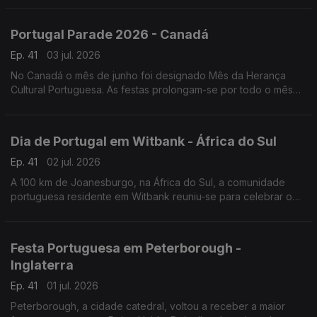
Portugal Parade 2026 - Canadá
Ep. 41
03 jul. 2026
No Canadá o mês de junho foi designado Mês da Herança
Cultural Portuguesa. As festas prolongam-se por todo o mês
de junho, mas o ponto mais alto é a Parada de Portugal.
Dia de Portugal em Witbank - África do Sul
Ep. 41
02 jul. 2026
A 100 km de Joanesburgo, na África do Sul, a comunidade
portuguesa residente em Witbank reuniu-se para celebrar o
Dia de Portugal e convidou vários artistas da comunidade.
Festa Portuguesa em Peterborough -
Inglaterra
Ep. 41
01 jul. 2026
Peterborough, a cidade catedral, voltou a receber a maior