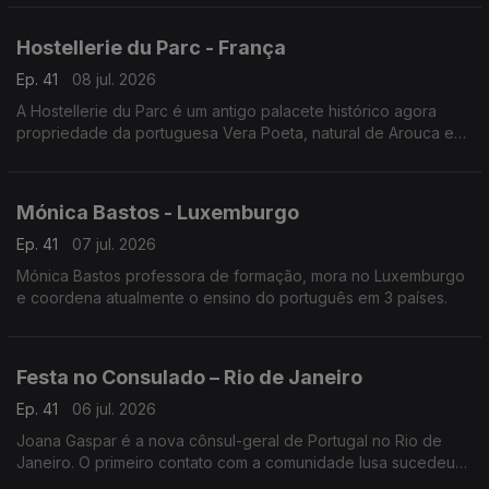
Hostellerie du Parc - França
Ep. 41
08 jul. 2026
A Hostellerie du Parc é um antigo palacete histórico agora
propriedade da portuguesa Vera Poeta, natural de Arouca e
em França há 18 anos.
Mónica Bastos - Luxemburgo
Ep. 41
07 jul. 2026
Mónica Bastos professora de formação, mora no Luxemburgo
e coordena atualmente o ensino do português em 3 países.
Festa no Consulado – Rio de Janeiro
Ep. 41
06 jul. 2026
Joana Gaspar é a nova cônsul-geral de Portugal no Rio de
Janeiro. O primeiro contato com a comunidade lusa sucedeu
numa noite festiva