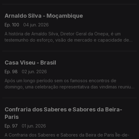
Arnaldo Silva - Moçambique
Ep. 100
04 jun. 2026
A história de Arnaldo Silva, Diretor Geral da Onepa, é um
testemunho do esforço, visão de mercado e capacidade de
adaptação transcontinental.
Casa Viseu - Brasil
Ep. 98
02 jun. 2026
Após um longo período sem os famosos encontros de
domingo, uma celebração representativa das vindimas reuniu
portugueses e lusodescendentes na sede da Casa de Viseu.
Confraria dos Saberes e Sabores da Beira-
Paris
Ep. 97
01 jun. 2026
A Confraria dos Saberes e Sabores da Beira de Paris Île-de-