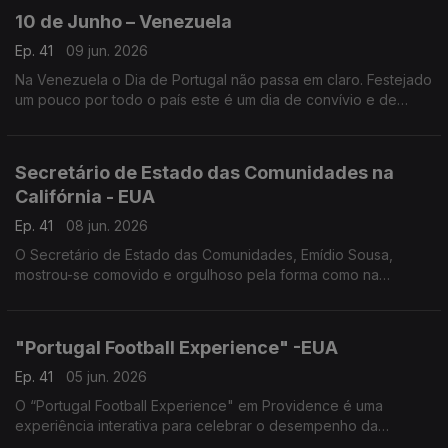
10 de Junho – Venezuela
Ep. 41
09 jun. 2026
Na Venezuela o Dia de Portugal não passa em claro. Festejado
um pouco por todo o país este é um dia de convívio e de
promoção das artes e cultura lusas.
Secretário de Estado das Comunidades na
Califórnia - EUA
Ep. 41
08 jun. 2026
O Secretário de Estado das Comunidades, Emídio Sousa,
mostrou-se comovido e orgulhoso pela forma como na
diáspora se celebra Portugal.
"Portugal Football Experience" -EUA
Ep. 41
05 jun. 2026
O “Portugal Football Experience" em Providence é uma
experiência interativa para celebrar o desempenho da
Seleção no Mundial e a sua ligação à diáspora.