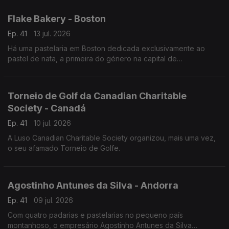
um show audiovisual tecnológico.
Flake Bakery - Boston
Ep. 41
13 jul. 2026
Há uma pastelaria em Boston dedicada exclusivamente ao
pastel de nata, a primeira do género na capital de
Massachusetts.
Torneio de Golf da Canadian Charitable
Society - Canadá
Ep. 41
10 jul. 2026
A Luso Canadian Charitable Society organizou, mais uma vez,
o seu afamado Torneio de Golfe.
Agostinho Antunes da Silva - Andorra
Ep. 41
09 jul. 2026
Com quatro padarias e pastelarias no pequeno país
montanhoso, o empresário Agostinho Antunes da Silva