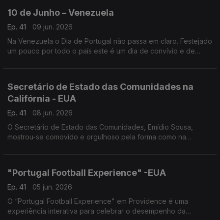
10 de Junho – Venezuela
Ep. 41
09 jun. 2026
Na Venezuela o Dia de Portugal não passa em claro. Festejado
um pouco por todo o país este é um dia de convívio e de
promoção das artes e cultura lusas.
Secretário de Estado das Comunidades na
Califórnia - EUA
Ep. 41
08 jun. 2026
O Secretário de Estado das Comunidades, Emídio Sousa,
mostrou-se comovido e orgulhoso pela forma como na
diáspora se celebra Portugal.
"Portugal Football Experience" -EUA
Ep. 41
05 jun. 2026
O “Portugal Football Experience" em Providence é uma
experiência interativa para celebrar o desempenho da