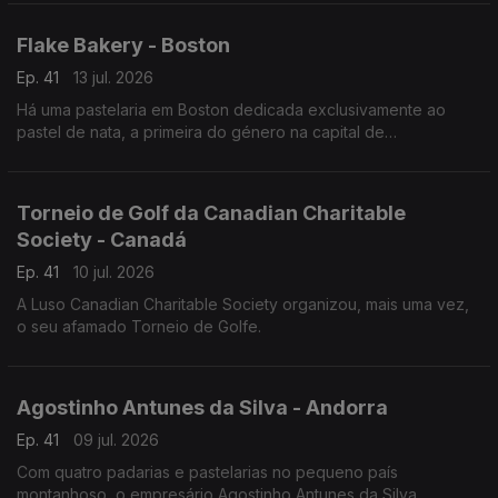
um show audiovisual tecnológico.
Flake Bakery - Boston
Ep. 41
13 jul. 2026
Há uma pastelaria em Boston dedicada exclusivamente ao
pastel de nata, a primeira do género na capital de
Massachusetts.
Torneio de Golf da Canadian Charitable
Society - Canadá
Ep. 41
10 jul. 2026
A Luso Canadian Charitable Society organizou, mais uma vez,
o seu afamado Torneio de Golfe.
Agostinho Antunes da Silva - Andorra
Ep. 41
09 jul. 2026
Com quatro padarias e pastelarias no pequeno país
montanhoso, o empresário Agostinho Antunes da Silva