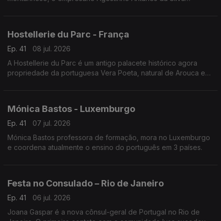
continua a empreender - desde 1987 - neste território.
Hostellerie du Parc - França
Ep. 41
08 jul. 2026
A Hostellerie du Parc é um antigo palacete histórico agora
propriedade da portuguesa Vera Poeta, natural de Arouca e
em França há 18 anos.
Mónica Bastos - Luxemburgo
Ep. 41
07 jul. 2026
Mónica Bastos professora de formação, mora no Luxemburgo
e coordena atualmente o ensino do português em 3 países.
Festa no Consulado – Rio de Janeiro
Ep. 41
06 jul. 2026
Joana Gaspar é a nova cônsul-geral de Portugal no Rio de