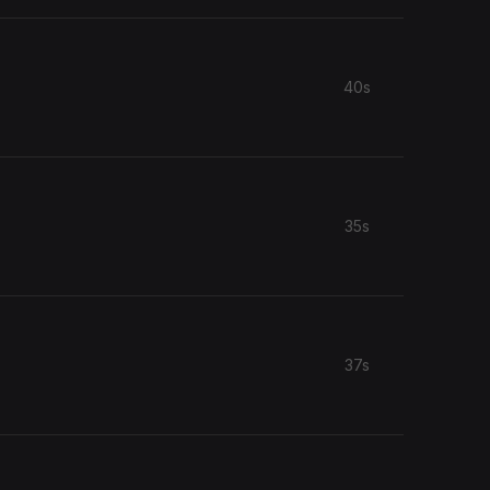
40s
35s
37s