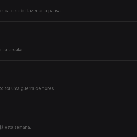
osca decidiu fazer uma pausa.
ia circular.
 foi uma guerra de flores.
já esta semana.