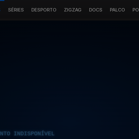
S
SÉRIES
DESPORTO
ZIGZAG
DOCS
PALCO
PO
NTO INDISPONÍVEL