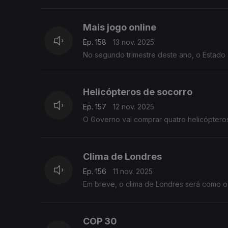
Mais jogo online
Ep. 158
13 nov. 2025
No segundo trimestre deste ano, o Estado 
Helicópteros de socorro
Ep. 157
12 nov. 2025
O Governo vai comprar quatro helicópter
Clima de Londres
Ep. 156
11 nov. 2025
Em breve, o clima de Londres será como o
COP 30