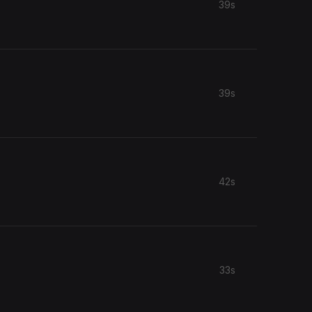
39s
39s
42s
33s