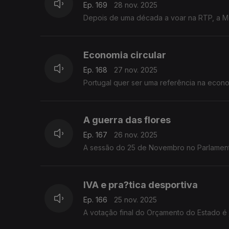
Ep. 169
28 nov. 2025
Depois de uma década a voar na RTP, a M
Economia circular
Ep. 168
27 nov. 2025
Portugal quer ser uma referência na econom
A guerra das flores
Ep. 167
26 nov. 2025
A sessão do 25 de Novembro no Parlamento
IVA e pra?tica desportiva
Ep. 166
25 nov. 2025
A votação final do Orçamento do Estado é 