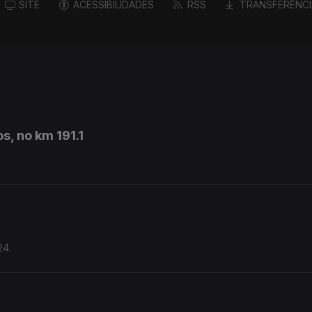
SITE
ACESSIBILIDADES
RSS
TRANSFERÊNCI
s, no km 191.1
24.