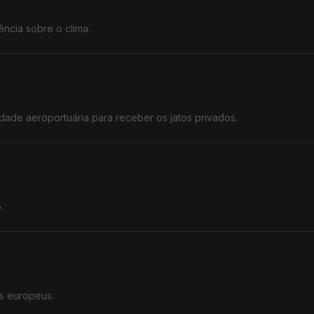
ncia sobre o clima.
dade aeroportuária para receber os jatos privados.
.
es europeus.