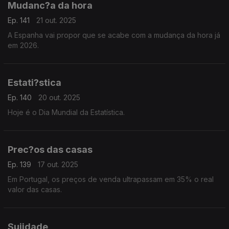
Mudanc?a da hora
Ep. 141
21 out. 2025
A Espanha vai propor que se acabe com a mudança da hora já
em 2026.
Estati?stica
Ep. 140
20 out. 2025
Hoje é o Dia Mundial da Estatística.
Prec?os das casas
Ep. 139
17 out. 2025
Em Portugal, os preços de venda ultrapassam em 35% o real
valor das casas.
Sujidade