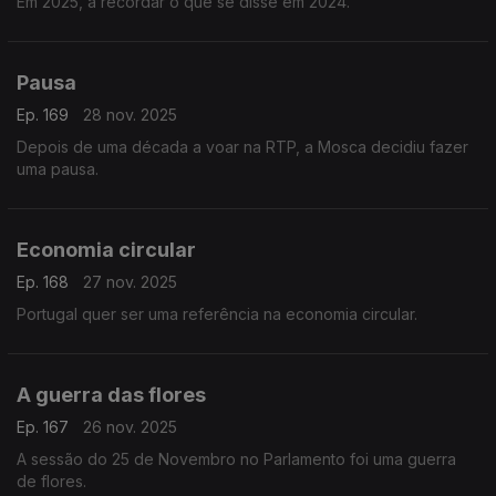
Em 2025, a recordar o que se disse em 2024.
Pausa
Ep. 169
28 nov. 2025
Depois de uma década a voar na RTP, a Mosca decidiu fazer
uma pausa.
Economia circular
Ep. 168
27 nov. 2025
Portugal quer ser uma referência na economia circular.
A guerra das flores
Ep. 167
26 nov. 2025
A sessão do 25 de Novembro no Parlamento foi uma guerra
de flores.