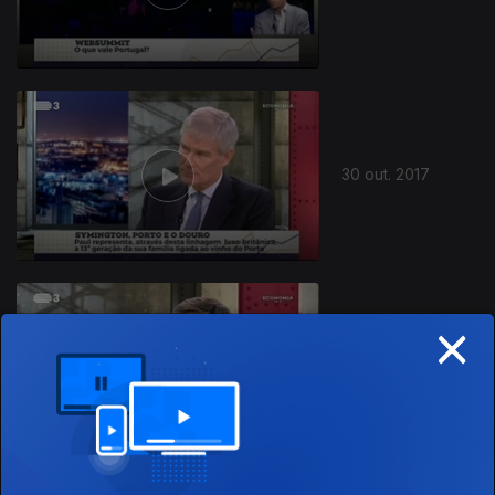
30 out. 2017
×
23 out. 2017