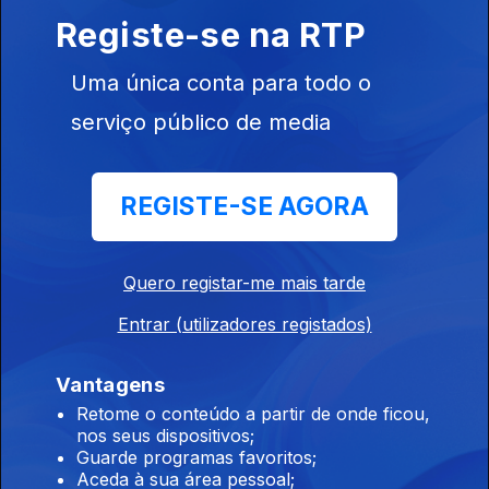
Registe-se na RTP
16 out. 2017
Uma única conta para todo o
serviço público de media
308699
REGISTE-SE AGORA
09 out. 2017
Quero registar-me mais tarde
Entrar (utilizadores registados)
Vantagens
Retome o conteúdo a partir de onde ficou,
nos seus dispositivos;
02 out. 2017
Guarde programas favoritos;
Aceda à sua área pessoal;