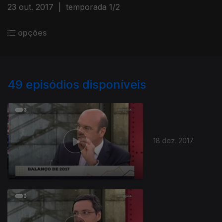
23 out. 2017
|
temporada 1/2
opções
49
episódios disponíveis
18 dez. 2017