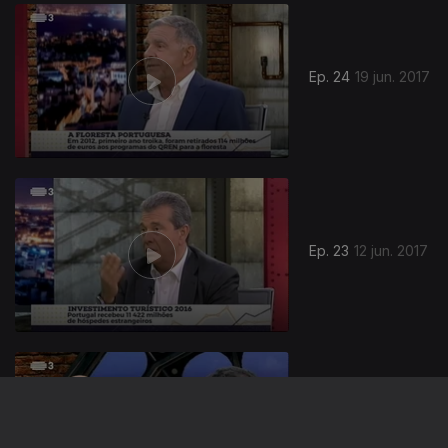
293311
Ep. 24
19 jun. 2017
Ep. 23
12 jun. 2017
Ep. 22
05 jun. 2017