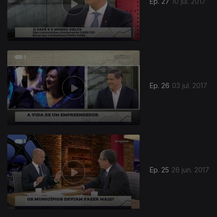
Ep. 27
10 jul. 2017
Ep. 26
03 jul. 2017
Ep. 25
26 jun. 2017