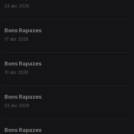
24 abr. 2026
Bons Rapazes
17 abr. 2026
Bons Rapazes
10 abr. 2026
Bons Rapazes
03 abr. 2026
Bons Rapazes