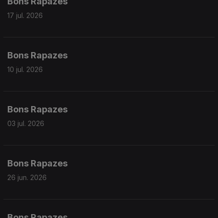
Bons Rapazes
17 jul. 2026
Bons Rapazes
10 jul. 2026
Bons Rapazes
03 jul. 2026
Bons Rapazes
26 jun. 2026
Bons Rapazes