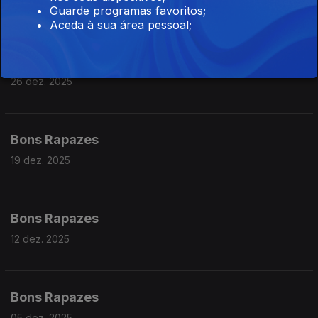
02 jan. 2026
Guarde programas favoritos;
Aceda à sua área pessoal;
Bons Rapazes
26 dez. 2025
Bons Rapazes
19 dez. 2025
Bons Rapazes
12 dez. 2025
Bons Rapazes
05 dez. 2025