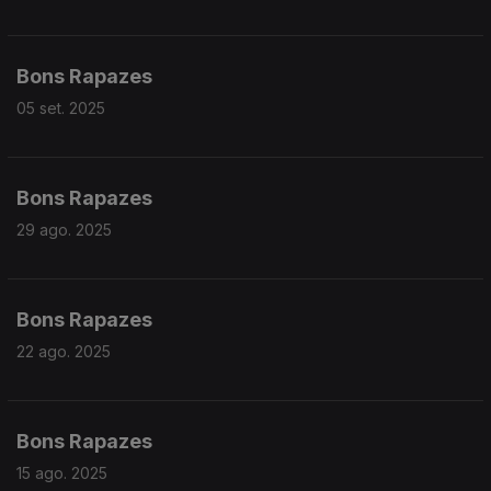
Bons Rapazes
05 set. 2025
Bons Rapazes
29 ago. 2025
Bons Rapazes
22 ago. 2025
Bons Rapazes
15 ago. 2025