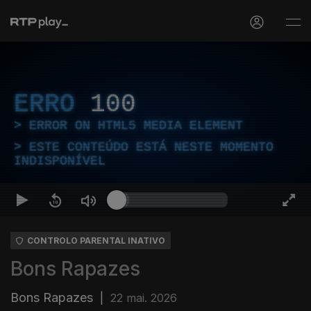
ERRO
100
ERROR ON HTML5 MEDIA ELEMENT
ESTE CONTEÚDO ESTÁ NESTE MOMENTO
INDISPONÍVEL
CONTROLO PARENTAL INATIVO
Bons Rapazes
Bons Rapazes
|
22 mai. 2026