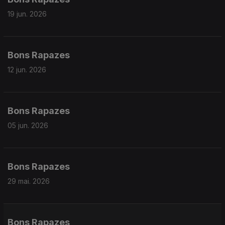
19 jun. 2026
Bons Rapazes
12 jun. 2026
Bons Rapazes
05 jun. 2026
Bons Rapazes
29 mai. 2026
Bons Rapazes