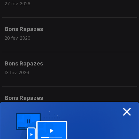
27 fev. 2026
Bons Rapazes
20 fev. 2026
Bons Rapazes
13 fev. 2026
Bons Rapazes
×
06 fev. 2026
Bons Rapazes