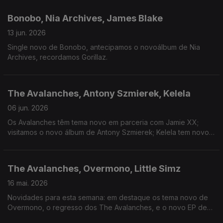
Bonobo, Nia Archives, James Blake
13 jun. 2026
Single novo de Bonobo, antecipamos o novoálbum de Nia
Archives, recordamos Gorillaz.
The Avalanches, Antony Szmierek, Kelela
06 jun. 2026
Os Avalanches têm tema novo em parceria com Jamie XX;
visitamos o novo álbum de Antony Szmierek; Kelela tem novo
single.
The Avalanches, Overmono, Little Simz
16 mai. 2026
Novidades para esta semana: em destaque os tema novo de
Overmono, o regresso dos The Avalanches, e o novo EP de
Little Simz.