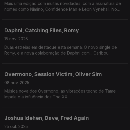
Mais uma edição com muitas novidades, com a assinatura de
nomes como Nimino, Confidence Man e Leon Vynehall. No
final, dois clássicos... revisitados.
Daphni, Catching Flies, Romy
15 nov. 2025
Duas estreias em destaque esta semana. O novo single de
Romy, e a nova colaboração de Daphni com... Caribou.
Overmono, Session Victim, Oliver Sim
08 nov. 2025
Música nova dos Overmono, as vibrações tecno de Tame
Impala e a influência dos The XX.
Joshua Idehen, Dave, Fred Again
25 out. 2025