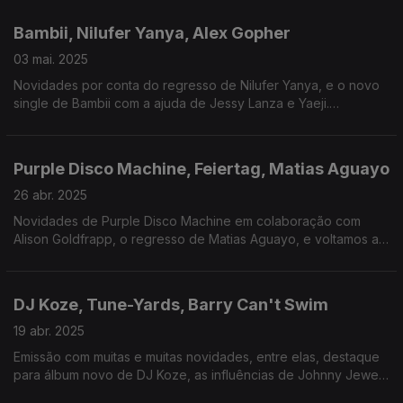
Bambii, Nilufer Yanya, Alex Gopher
03 mai. 2025
Novidades por conta do regresso de Nilufer Yanya, e o novo
single de Bambii com a ajuda de Jessy Lanza e Yaeji.
Recordamos um clássico de Alex Gopher.
Purple Disco Machine, Feiertag, Matias Aguayo
26 abr. 2025
Novidades de Purple Disco Machine em colaboração com
Alison Goldfrapp, o regresso de Matias Aguayo, e voltamos a
1994 em homenagem aos 31 anos da Antena 3.
DJ Koze, Tune-Yards, Barry Can't Swim
19 abr. 2025
Emissão com muitas e muitas novidades, entre elas, destaque
para álbum novo de DJ Koze, as influências de Johnny Jewel
e singles novos de Tune-Yards e Barry Can't Swim.