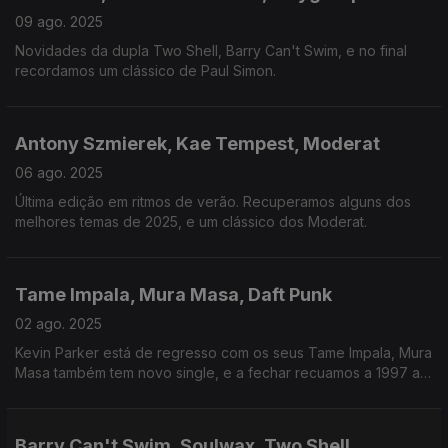
09 ago. 2025
Novidades da dupla Two Shell, Barry Can't Swim, e no final
recordamos um clássico de Paul Simon.
Antony Szmierek, Kae Tempest, Moderat
06 ago. 2025
Última edição em ritmos de verão. Recuperamos alguns dos
melhores temas de 2025, e um clássico dos Moderat.
Tame Impala, Mura Masa, Daft Punk
02 ago. 2025
Kevin Parker está de regresso com os seus Tame Impala, Mura
Masa também tem novo single, e a fechar recuamos a 1997 ao
encontro dos Daft Punk.
Barry Can't Swim, Soulwax, Two Shell