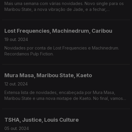
Mais uma semana com várias novidades. Novo single para os
Maribou State, a nova vibração de Jade, e a fechar,
recordamos a estreia de Bjork.
Lost Frequencies, Machinedrum, Caribou
19 out. 2024
Novidades por conta de Lost Frequencies e Machinedrum.
Recordamos Pulp Fiction.
Mura Masa, Maribou State, Kaeto
12 out. 2024
Extensa lista de novidades, encabeçada por Mura Masa,
Maribou State e uma nova mixtape de Kaeto. No final, vamos
até Tóquio.
TSHA, Justice, Louis Culture
05 out. 2024