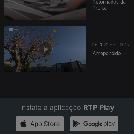
Retornados da
Troika
380622
Ep. 3
20 dez. 2018
Arrependido
Instale a aplicação
RTP Play