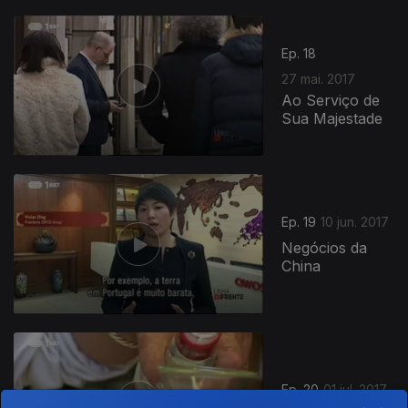
Ep. 18
27 mai. 2017
Ao Serviço de
Sua Majestade
Ep. 19
10 jun. 2017
Negócios da
China
Ep. 20
01 jul. 2017