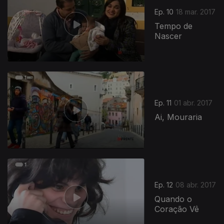
Ep. 10
18 mar. 2017
Tempo de
Nascer
282934
Ep. 11
01 abr. 2017
Ai, Mouraria
Ep. 12
08 abr. 2017
Quando o
Coração Vê