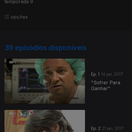
temporada 9
opções
39
episódios disponíveis
Ep. 1
14 jan. 2017
"Sofrer Para
Ganhar"
Ep. 2
21 jan. 2017