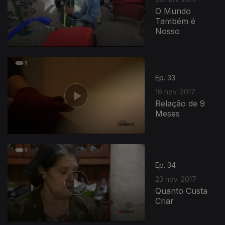
O Mundo
Também é
Nosso
Ep. 33
16 nov. 2017
Relação de 9
Meses
318721
Ep. 34
23 nov. 2017
Quanto Custa
Criar