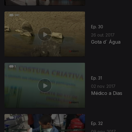
Ep. 30
26 out. 2017
Gota d´ Água
Ep. 31
02 nov. 2017
Médico a Dias
Ep. 32
09 nov. 2017