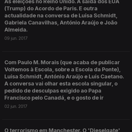
As eleições no Reino Unido. A saída dos EUA
(Trump) do Acordo de Paris. E outra
actualidade na conversa de Luísa Schmidt,
Gabriela Canavilhas, António Araújo e João
Almeida.
09 jun. 2017
Com Paulo M. Morais (que acaba de publicar
Voltemos à Escola, sobre a Escola da Ponte),
Luísa Schmidt, António Araújo e Luís Caetano.
A conversa vai olhar esta escola singular, o
pedido de desculpas exigido ao Papa
Francisco pelo Canadá, e o gosto de ir
02 jun. 2017
O terrorismo em Manchester. O 'Dieselgate'