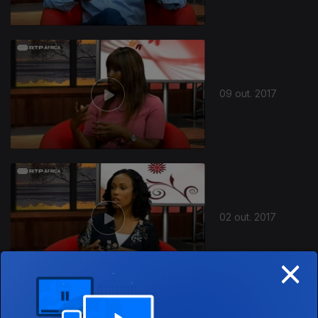
09 out. 2017
02 out. 2017
×