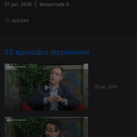
01 jan. 2018
|
temporada 6
opções
52
episódios disponíveis
01 jan. 2018