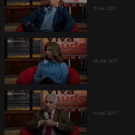
15 mai. 2017
08 mai. 2017
285345
01 mai. 2017