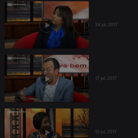
298698
24 jul. 2017
17 jul. 2017
10 jul. 2017