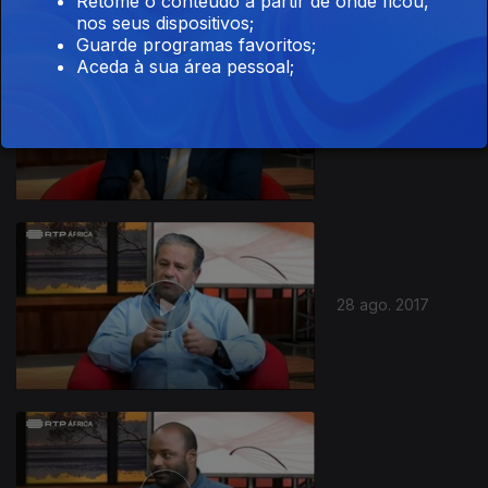
Retome o conteúdo a partir de onde ficou,
nos seus dispositivos;
Guarde programas favoritos;
Aceda à sua área pessoal;
04 set. 2017
28 ago. 2017