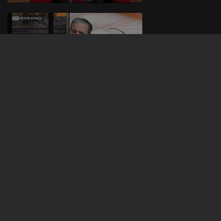
24 abr. 2017
17 abr. 2017