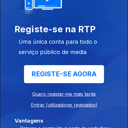
25 set. 2017
Registe-se na RTP
Uma única conta para todo o
serviço público de media
18 set. 2017
REGISTE-SE AGORA
Quero registar-me mais tarde
Entrar (utilizadores registados)
11 set. 2017
Vantagens