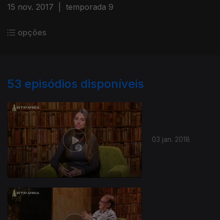
15 nov. 2017
|
temporada 9
opções
53
episódios disponíveis
03 jan. 2018