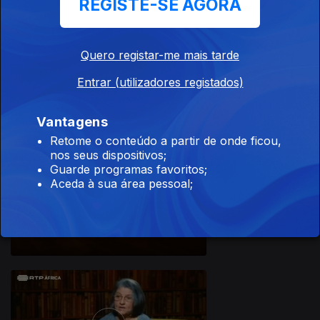
REGISTE-SE AGORA
Quero registar-me mais tarde
06 set. 2017
Entrar (utilizadores registados)
Vantagens
Retome o conteúdo a partir de onde ficou,
nos seus dispositivos;
Guarde programas favoritos;
Aceda à sua área pessoal;
30 ago. 2017