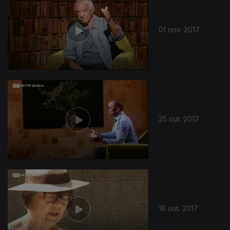
01 nov. 2017
311387
25 out. 2017
18 out. 2017