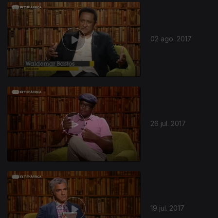
300211
02 ago. 2017
26 jul. 2017
19 jul. 2017