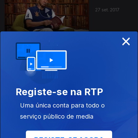
27 set. 2017
×
20 set. 2017
Registe-se na RTP
Uma única conta para todo o
serviço público de media
13 set. 2017