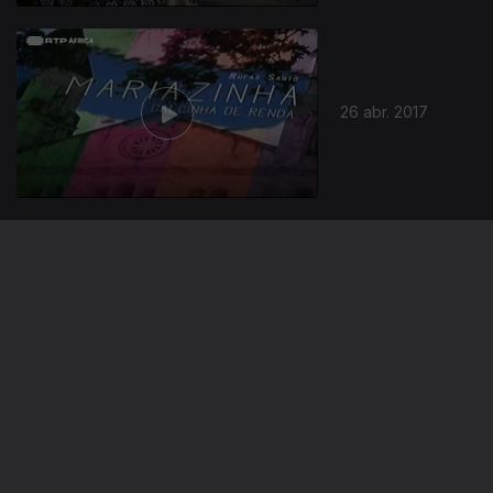
26 abr. 2017
19 abr. 2017