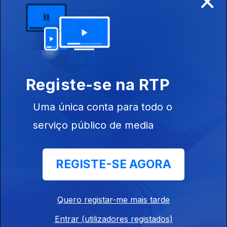
20 set. 2017
Registe-se na RTP
13 set. 2017
Uma única conta para todo o
serviço público de media
REGISTE-SE AGORA
06 set. 2017
Quero registar-me mais tarde
Entrar (utilizadores registados)