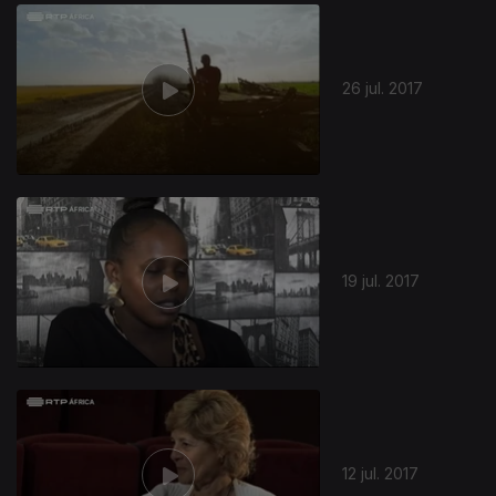
299132
26 jul. 2017
19 jul. 2017
12 jul. 2017