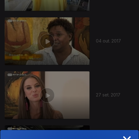
04 out. 2017
27 set. 2017
×