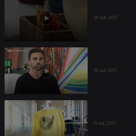
25 out. 2017
310248
18 out. 2017
11 out. 2017