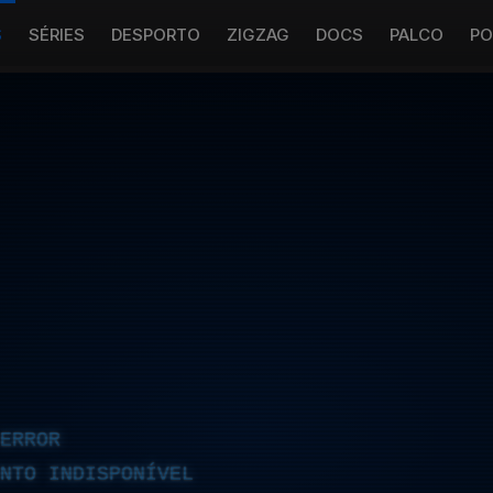
S
SÉRIES
DESPORTO
ZIGZAG
DOCS
PALCO
PO
ERROR
NTO INDISPONÍVEL