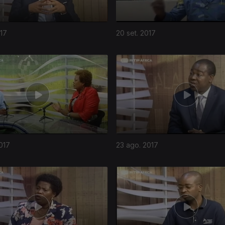
017
20 set. 2017
017
23 ago. 2017