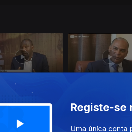
017
13 dez. 2017
Registe-se
Uma única conta 