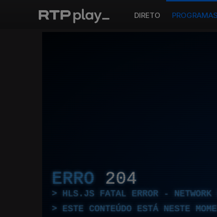
DIRETO
PROGRAMA
ERRO
204
HLS.JS FATAL ERROR - NETWORK 
ESTE CONTEÚDO ESTÁ NESTE MOME