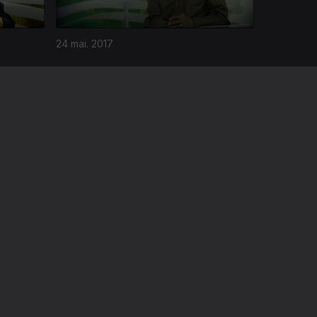
24 mai. 2017
26 abr. 2017