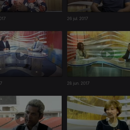
017
26 jul. 2017
17
28 jun. 2017