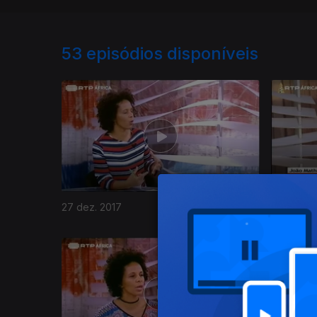
53
episódios disponíveis
27 dez. 2017
20 dez. 2