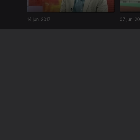
14 jun. 2017
07 jun. 2
285629
17 mai. 2017
10 mai. 20