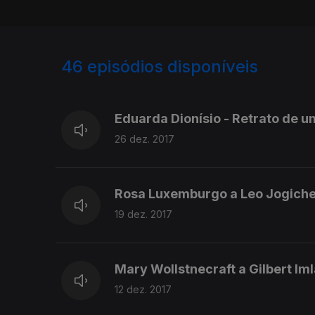
46
episódios disponíveis
308237
291965
Eduarda Dionísio - Retrato de u
26 dez. 2017
Rosa Luxemburgo a Leo Jogiche
19 dez. 2017
Mary Wollstnecraft a Gilbert Iml
12 dez. 2017