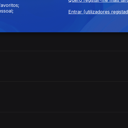
erra
avoritos;
ssoal;
Entrar (utilizadores regista