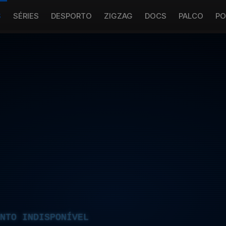
S
SÉRIES
DESPORTO
ZIGZAG
DOCS
PALCO
PO
NTO INDISPONÍVEL