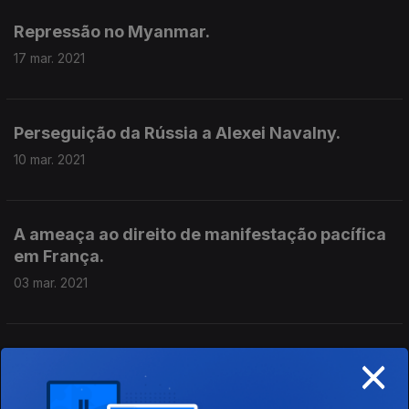
Repressão no Myanmar.
17 mar. 2021
Perseguição da Rússia a Alexei Navalny.
10 mar. 2021
A ameaça ao direito de manifestação pacífica
em França.
03 mar. 2021
×
Emergência humanitária às portas da Bósnia-
Herzegovina.
24 fev. 2021