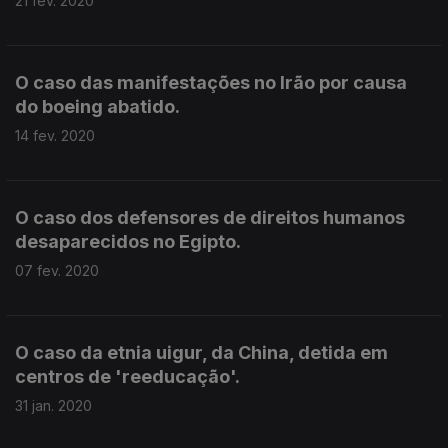
21 fev. 2020
O caso das manifestações no Irão por causa
do boeing abatido.
14 fev. 2020
O caso dos defensores de direitos humanos
desaparecidos no Egipto.
07 fev. 2020
O caso da etnia uigur, da China, detida em
centros de 'reeducação'.
31 jan. 2020