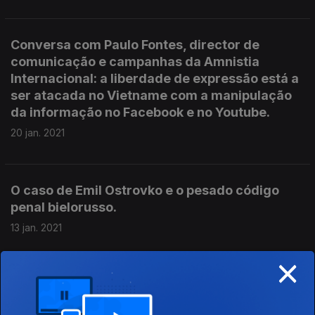
Conversa com Paulo Fontes, director de
comunicação e campanhas da Amnistia
Internacional: a liberdade de expressão está a
ser atacada no Vietname com a manipulação
da informação no Facebook e no Youtube.
20 jan. 2021
O caso de Emil Ostrovko e o pesado código
penal bielorusso.
13 jan. 2021
×
O Caso das vacinas contra a Covid 19
06 jan. 2021